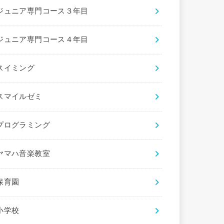
ジュニア専門コース３年目
ジュニア専門コース４年目
スイミング
スマイルゼミ
プログラミング
ヤマハ音楽教室
保育園
小学校