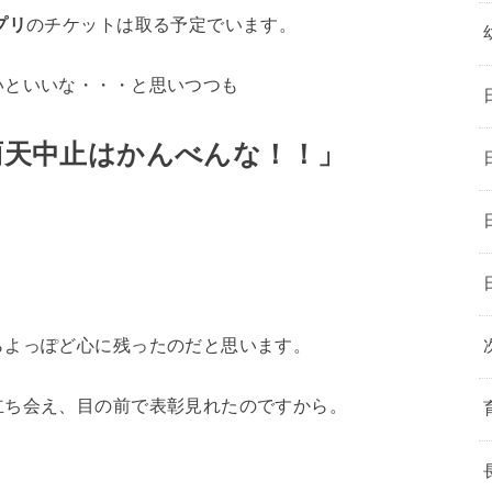
プリ
のチケットは取る予定でいます。
いといいな・・・と思いつつも
に雨天中止はかんべんな！！」
らよっぽど心に残ったのだと思います。
立ち会え、目の前で表彰見れたのですから。