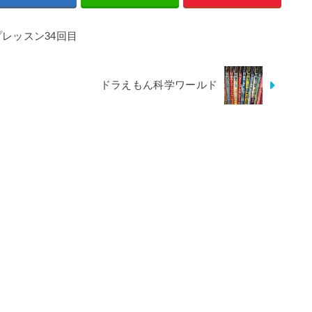
プレッスン34回目
ドラえもん科学ワールド