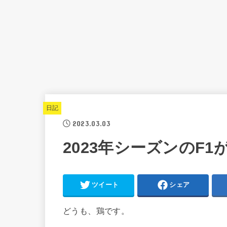
日記
2023.03.03
2023年シーズンのF
ツイート
シェア
どうも、鶏です。