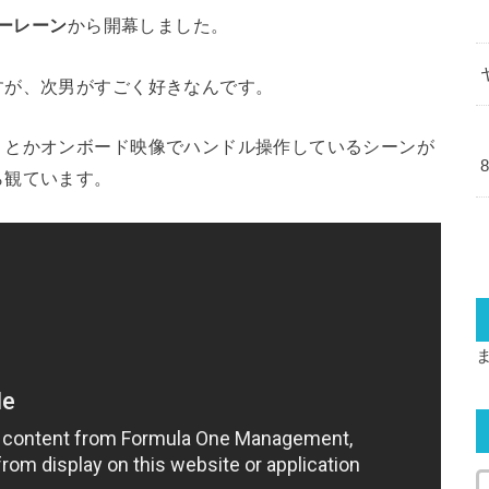
ーレーン
から開幕しました。
すが、次男がすごく好きなんです。
？とかオンボード映像でハンドル操作しているシーンが
ら観ています。