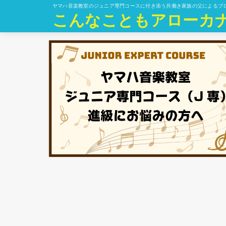
ヤマハ音楽教室のジュニア専門コースに付き添う共働き家族の父によるブ
こんなこともアローカ