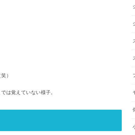
（笑）
までは覚えていない様子。