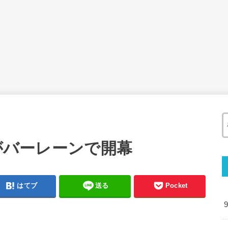
1がバーレーンで開幕
はてブ
送る
Pocket