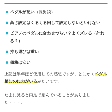
ペダルが硬い
（長男談）
高さ設定はくるくる回して設定しないといけない
ピアノのペダルに合わせづらい？よくズレる（外れ
る？）
持ち運びは重い
価格は安い
上記は半年ほど使用しての感想ですが、とにかく
ペダル
踏むのに力がいる
みたいです。
たまに見ると両足で踏んでいることがありまし
た・・・。