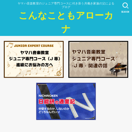
ヤマハ音楽教室のジュニア専門コースに付き添う共働き家族の父による
ブログ
SEARCH
こんなこともアローカ
ナ