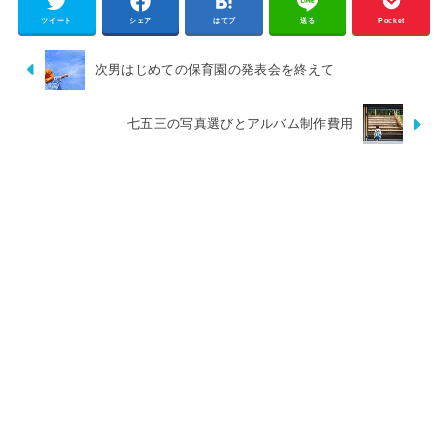
ツイート
シェア
はてブ
送る
Pocket
次男はじめての保育園の発表会を終えて
七五三の写真選びとアルバム制作費用