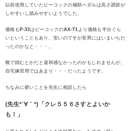
以前使用していたピーコックの補助ペダルは高さ調節が
しやすいし踏みやすいようでした。
価格も
P-33
はピーコックの
AX-T1
より価格も半分ぐら
いということもあり、安いのですが長男にはいまいちだ
ったのかなと・・・。
靴で踏むとかだと違和感なかったのかもしれませんが、
自宅練習用ではあまり・・・だったようです。
ちなみに硬いことを先生に相談したら
(先生*´∀｀*)「クレ５５６さすとよいか
も！」