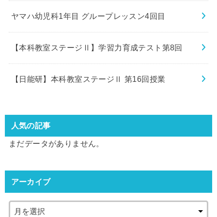
ヤマハ幼児科1年目 グループレッスン4回目
【本科教室ステージⅡ】学習力育成テスト第8回
【日能研】本科教室ステージⅡ 第16回授業
人気の記事
まだデータがありません。
アーカイブ