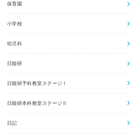
保育園
小学校
幼児科
日能研
日能研予科教室ステージⅠ
日能研本科教室ステージⅡ
日記