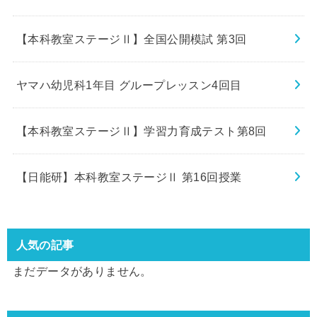
【本科教室ステージⅡ】全国公開模試 第3回
ヤマハ幼児科1年目 グループレッスン4回目
【本科教室ステージⅡ】学習力育成テスト第8回
【日能研】本科教室ステージⅡ 第16回授業
人気の記事
まだデータがありません。