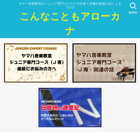
ヤマハ音楽教室のジュニア専門コースに付き添う共働き家族の父による
ブログ
SEARCH
こんなこともアローカ
ナ