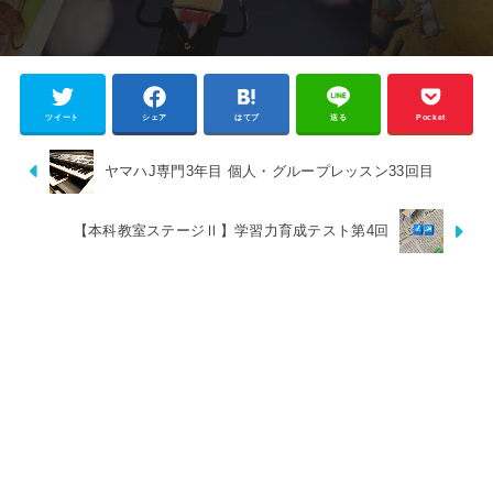
ツイート
シェア
はてブ
送る
Pocket
ヤマハJ専門3年目 個人・グループレッスン33回目
【本科教室ステージⅡ】学習力育成テスト第4回