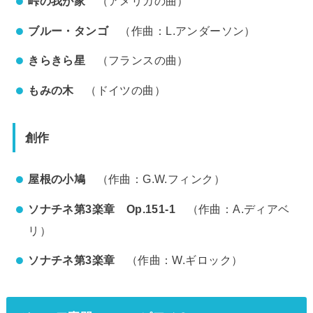
峠の我が家
（アメリカの曲）
ブルー・タンゴ
（作曲：L.アンダーソン）
きらきら星
（フランスの曲）
もみの木
（ドイツの曲）
創作
屋根の小鳩
（作曲：G.W.フィンク）
ソナチネ第3楽章 Op.151-1
（作曲：A.ディアベ
リ）
ソナチネ第3楽章
（作曲：W.ギロック）