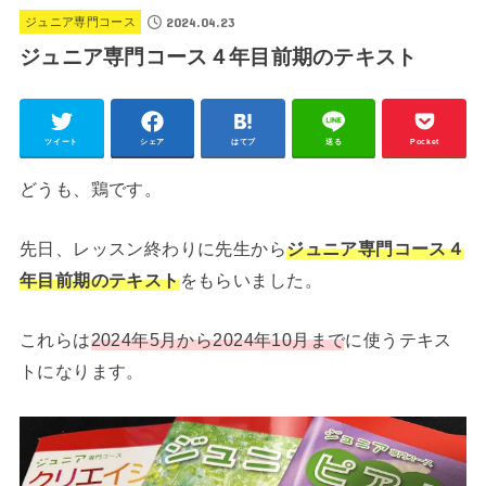
2024.04.23
ジュニア専門コース
ジュニア専門コース４年目前期のテキスト
ツイート
シェア
はてブ
送る
Pocket
どうも、鶏です。
先日、レッスン終わりに先生から
ジュニア専門コース４
年目前期のテキスト
をもらいました。
これらは
2024年5月から2024年10月まで
に使うテキス
トになります。