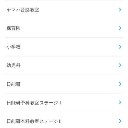
ヤマハ音楽教室
保育園
小学校
幼児科
日能研
日能研予科教室ステージⅠ
日能研本科教室ステージⅡ