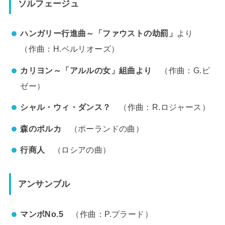
ソルフェージュ
ハンガリー行進曲～「ファウストの劫罰」
より
（作曲：H.ベルリオーズ）
カリヨン～「アルルの女」組曲より
（作曲：G.ビ
ゼー）
シャル・ウィ・ダンス？
（作曲：R.ロジャース）
森のポルカ
（ポーランドの曲）
行商人
（ロシアの曲）
アンサンブル
マンボNo.5
（作曲：P.プラード）