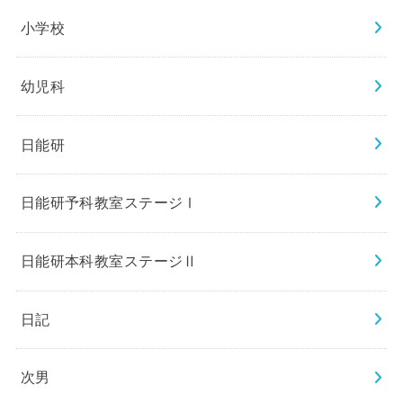
小学校
幼児科
日能研
日能研予科教室ステージⅠ
日能研本科教室ステージⅡ
日記
次男