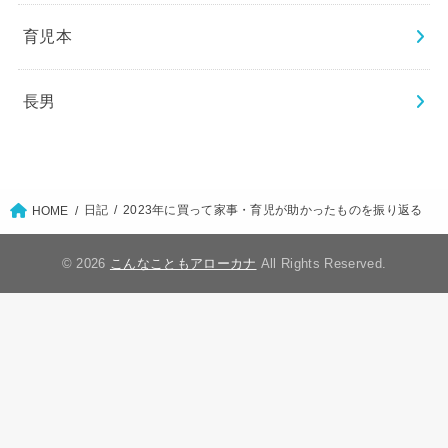
育児本
長男
日記
2023年に買って家事・育児が助かったものを振り返る
HOME
© 2026
こんなこともアローカナ
All Rights Reserved.