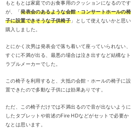
もともとは家庭でのお食事用のクッションになるのです
が、「
発表会のあるような会館・コンサートホールの椅
子に設置できそうな子供椅子
」として使えないかと思い
購入しました。
とにかく次男は発表会で落ち着いて座っていられない、
すぐに不満が出る、最悪の場合は泣き出すなど結構なト
ラブルメーカーでした。
この椅子を利用すると、大抵の会館・ホールの椅子に設
置できたので多動な子供には効果ありです。
ただ、この椅子だけでは不満出るので音が出ないように
したタブレットや前述のFire HDなどがセットで必要か
なとは思います。