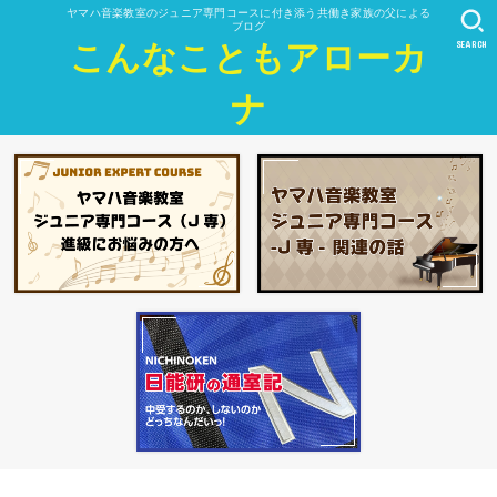
ヤマハ音楽教室のジュニア専門コースに付き添う共働き家族の父による
ブログ
SEARCH
こんなこともアローカ
ナ