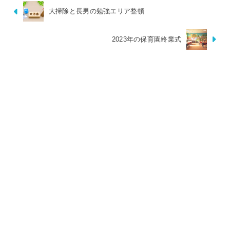
大掃除と長男の勉強エリア整頓
2023年の保育園終業式