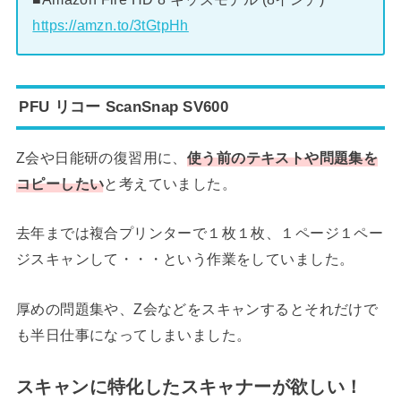
https://amzn.to/3tGtpHh
PFU リコー ScanSnap SV600
Z会や日能研の復習用に、
使う前のテキストや問題集を
コピーしたい
と考えていました。
去年までは複合プリンターで１枚１枚、１ページ１ペー
ジスキャンして・・・という作業をしていました。
厚めの問題集や、Z会などをスキャンするとそれだけで
も半日仕事になってしまいました。
スキャンに特化したスキャナーが欲しい！