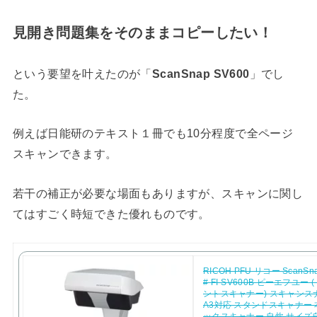
見開き問題集をそのままコピーしたい！
という要望を叶えたのが「
ScanSnap SV600
」でし
た。
例えば日能研のテキスト１冊でも10分程度で全ページ
スキャンできます。
若干の補正が必要な場面もありますが、スキャンに関し
てはすごく時短できた優れものです。
RICOH PFU リコー ScanSna
# FI-SV600B ピーエフユー 
ントスキャナー) スキャンスナ
A3対応 スタンドスキャナー 
ックスキャナー 自炊 サイズ