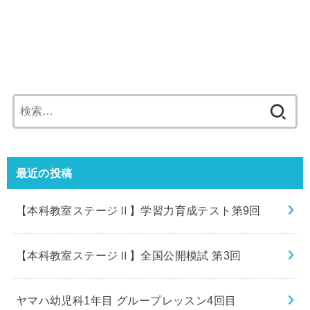
検
索:
最近の投稿
【本科教室ステージⅡ】学習力育成テスト第9回
【本科教室ステージⅡ】全国公開模試 第3回
ヤマハ幼児科1年目 グループレッスン4回目