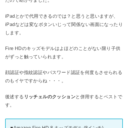
たので助かりました。
iPadとかで代用できるのでは？と思うと思いますが、
iPadなどは変なボタンいじって関係ない画面になったり
します。
Fire HDのキッズモデルはよほどのことがない限り子供
がずっと触っていられます。
顔認証や指紋認証やパスワード認証を何度もさせられる
のもイヤですからね・・・。
後述する
リッチェルのクッション
と併用するとベストで
す。
■Amazon Fire HD 8 キッズモデル (8インチ)