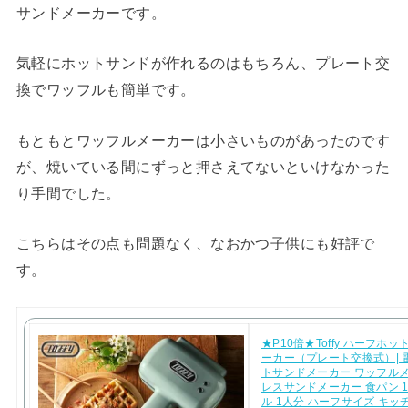
サンドメーカーです。
気軽にホットサンドが作れるのはもちろん、プレート交
換でワッフルも簡単です。
もともとワッフルメーカーは小さいものがあったのです
が、焼いている間にずっと押さえてないといけなかった
り手間でした。
こちらはその点も問題なく、なおかつ子供にも好評で
す。
★P10倍★Toffy ハーフホ
ーカー（プレート交換式）| 
トサンドメーカー ワッフルメ
レスサンドメーカー 食パン 1
ル 1人分 ハーフサイズ キッ