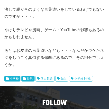
決して親がそのような言葉遣いをしているわけでもない
のですが・・・。
やはりテレビや漫画、ゲーム・YouTubeの影響もあるの
かもしれません。
あとはお友達の言葉遣いなども・・・なんだかウケたネ
タをしつこく真似する傾向にあるので、その部分でしょ
うか。
小学校
長男
個人懇談
先生
小学校3年生
FOLLOW