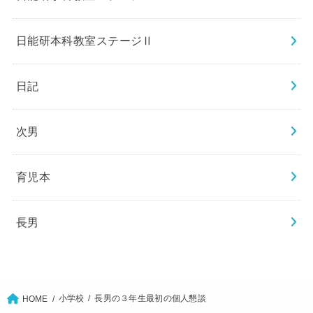
日能研本科教室ステージⅡ
日記
次男
育児本
長男
小学校
長男の３年生最初の個人懇談
HOME