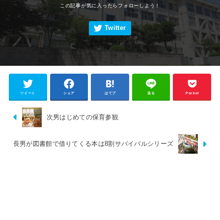
ツイート
シェア
はてブ
送る
Pocket
次男はじめての保育参観
長男が図書館で借りてくる本は8割サバイバルシリーズ