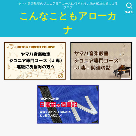
ヤマハ音楽教室のジュニア専門コースに付き添う共働き家族の父による
ブログ
SEARCH
こんなこともアローカ
ナ