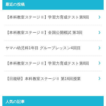
最近の投稿
【本科教室ステージⅡ】学習力育成テスト第9回
【本科教室ステージⅡ】全国公開模試 第3回
ヤマハ幼児科1年目 グループレッスン4回目
【本科教室ステージⅡ】学習力育成テスト第8回
【日能研】本科教室ステージⅡ 第16回授業
人気の記事