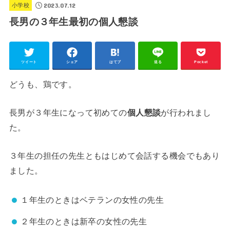
2023.07.12
小学校
長男の３年生最初の個人懇談
ツイート
シェア
はてブ
送る
Pocket
どうも、鶏です。
長男が３年生になって初めての
個人懇談
が行われまし
た。
３年生の担任の先生ともはじめて会話する機会でもあり
ました。
１年生のときはベテランの女性の先生
２年生のときは新卒の女性の先生