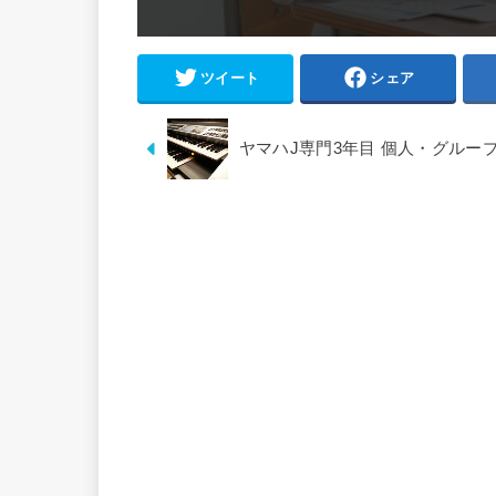
ツイート
シェア
ヤマハJ専門3年目 個人・グルー