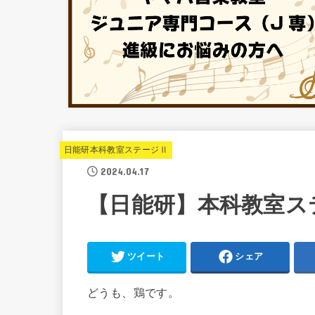
日能研本科教室ステージⅡ
2024.04.17
【日能研】本科教室ス
ツイート
シェア
どうも、鶏です。