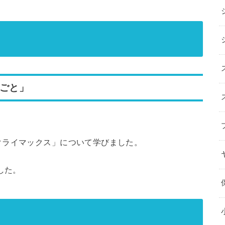
きごと」
クライマックス」について学びました。
した。