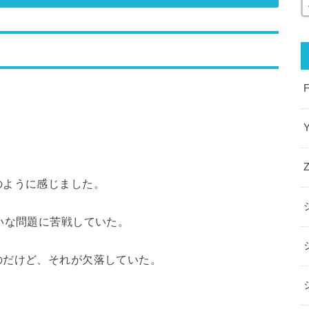
のように感じました。
いな問題に苦戦していた。
のだけど、それが欠落していた。
。