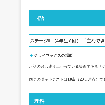
国語
ステージII （4年生 8回） 「主なで
クライマックスの場面
お話の最も盛り上がっている場面である「
国語の漢字小テストは
18点
（20点満点）で
理科