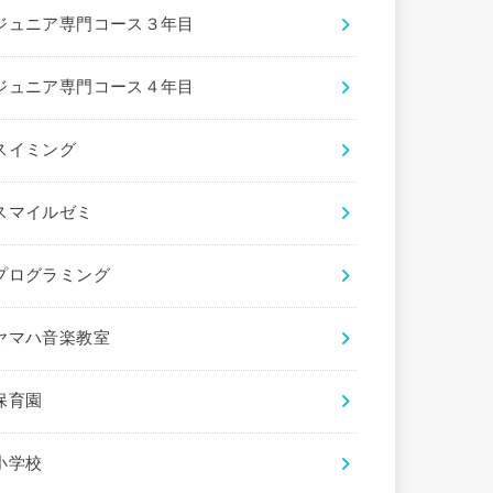
ジュニア専門コース３年目
ジュニア専門コース４年目
スイミング
スマイルゼミ
プログラミング
ヤマハ音楽教室
保育園
小学校