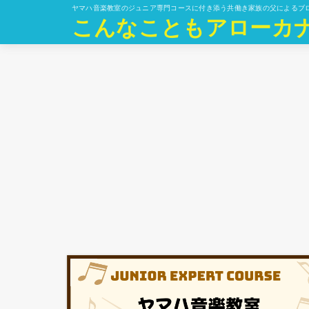
ヤマハ音楽教室のジュニア専門コースに付き添う共働き家族の父によるブ
こんなこともアローカ