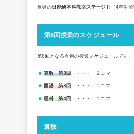
長男の
日能研本科教室ステージⅡ
（4年生
第8回授業のスケジュール
第8回となる今週の授業スケジュールです。
算数 第8回
・・・ ２コマ
国語 第8回
・・・ １コマ
理科 第4回
・・・ １コマ
算数