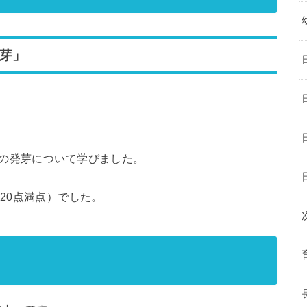
発芽」
その発芽について学びました。
20点満点）でした。