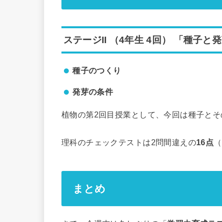
ステージII （4年生 4回） 「種子と
種子のつくり
発芽の条件
植物の第2回目授業として、今回は種子と
理科のチェックテストは2問間違えの
16点
（
まとめ