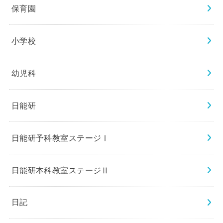
保育園
小学校
幼児科
日能研
日能研予科教室ステージⅠ
日能研本科教室ステージⅡ
日記