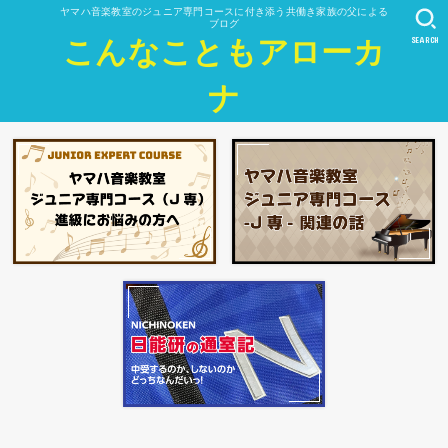
ヤマハ音楽教室のジュニア専門コースに付き添う共働き家族の父による
ブログ
SEARCH
こんなこともアローカ
ナ