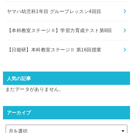
ヤマハ幼児科1年目 グループレッスン4回目
【本科教室ステージⅡ】学習力育成テスト第8回
【日能研】本科教室ステージⅡ 第16回授業
人気の記事
まだデータがありません。
アーカイブ