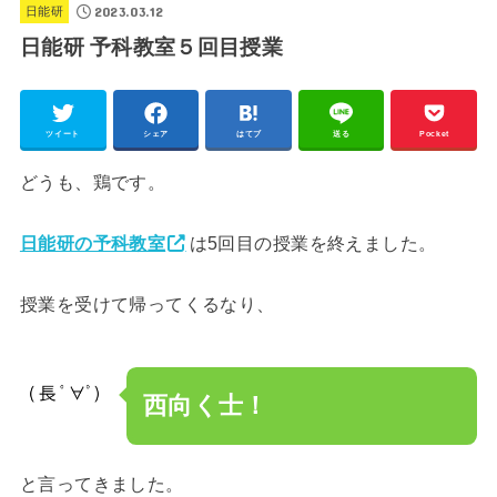
2023.03.12
日能研
日能研 予科教室５回目授業
ツイート
シェア
はてブ
送る
Pocket
どうも、鶏です。
日能研の予科教室
は5回目の授業を終えました。
授業を受けて帰ってくるなり、
西向く士！
と言ってきました。