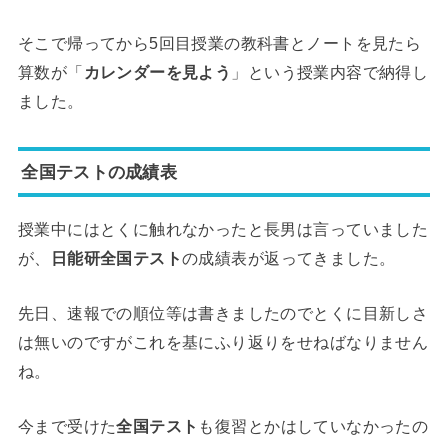
そこで帰ってから5回目授業の教科書とノートを見たら
算数が「
カレンダーを見よう
」という授業内容で納得し
ました。
全国テストの成績表
授業中にはとくに触れなかったと長男は言っていました
が、
日能研全国テスト
の成績表が返ってきました。
先日、速報での順位等は書きましたのでとくに目新しさ
は無いのですがこれを基にふり返りをせねばなりません
ね。
今まで受けた
全国テスト
も復習とかはしていなかったの