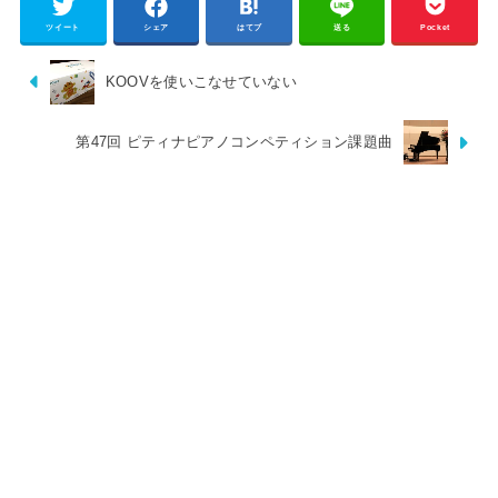
ツイート
シェア
はてブ
送る
Pocket
KOOVを使いこなせていない
第47回 ピティナピアノコンペティション課題曲