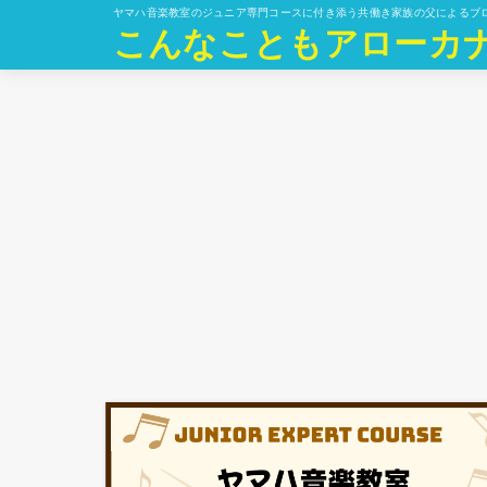
ヤマハ音楽教室のジュニア専門コースに付き添う共働き家族の父によるブ
こんなこともアローカ