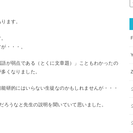
あります。
す。
すが・・・。
国語が弱点である（とくに文章題）」こともわかったの
が多くなりました。
日能研的にはいらない生徒なのかもしれませんが・・・
だろうなと先生の説明を聞いていて思いました。