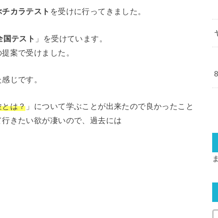
ぶチカラテスト
を受けに行ってきました。
全国テスト
」を受けています。
の提案で受けました。
た感じです。
験とは？
」について学ぶことが出来たので良かったこと
て行きたい欲が凄いので、過去には