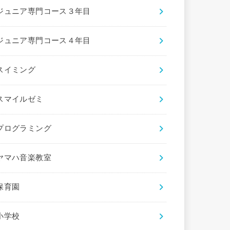
ジュニア専門コース３年目
ジュニア専門コース４年目
スイミング
スマイルゼミ
プログラミング
ヤマハ音楽教室
保育園
小学校