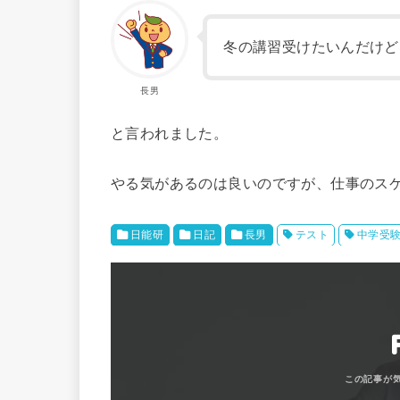
冬の講習受けたいんだけど
長男
と言われました。
やる気があるのは良いのですが、仕事のス
日能研
日記
長男
テスト
中学受