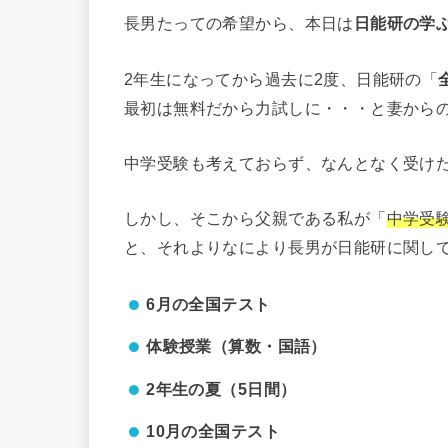
長男たっての希望から、本日は
日能研の学
2年生になってから過去に2度、日能研の「
最初は無料だから力試しに・・・と妻から
中学受験も考えておらず、なんとなく受け
しかし、そこから父親である私が「
中学受
と、それよりなにより長男が日能研に関し
6月の全国テスト
体験授業（算数・国語）
2年生の夏（5日間）
10月の全国テスト