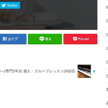
はてブ
送る
Pocket
ハJ専門2年目 個人・グループレッスン24回目