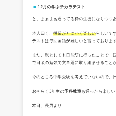
12月の学ぶチカラテスト
と、まぁまぁ通ってる枠の生徒になりつつ
本人曰く、
授業がとにかく楽しい
らしいで
テストは毎回国語が難しいと言っておりま
また、親としても日能研に行ったことで「
で日頃の勉強で文章題に取り組ませること
今のところ中学受験を考えていないので、
おそらく3年生の
予科教室
も通ったら楽しい
本日、長男より