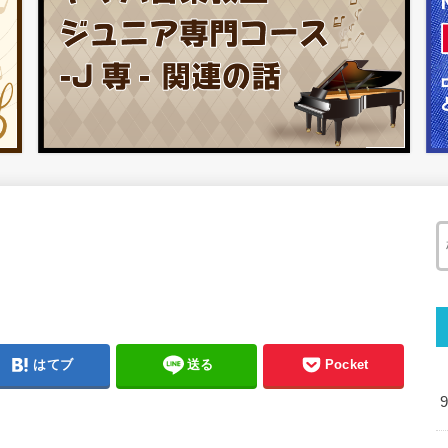
はてブ
送る
Pocket