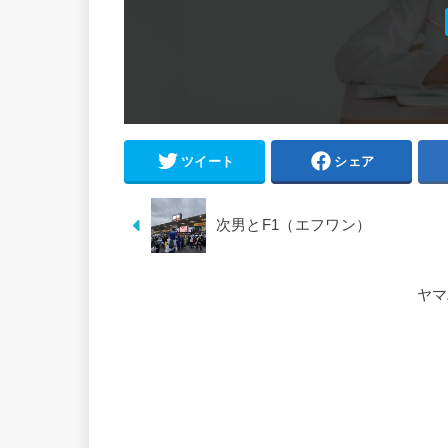
ツイート
シェア
次男とF1（エフワン）
ヤマ