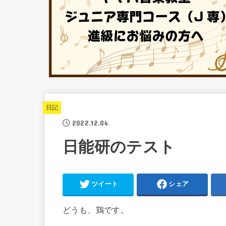
日記
2022.12.04
日能研のテスト
ツイート
シェア
どうも、鶏です。