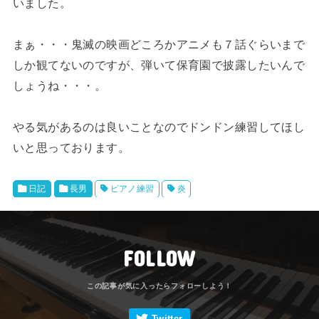
いました。
まぁ・・・鬼滅の映画どころかアニメも７話ぐらいまで
しか観てないのですが、弾いて保育園で披露したいんで
しょうね・・・。
やる気があるのは良いことなのでドンドン練習してほし
いと思っております。
日記
長男
ピアノ練習
炎
FOLLOW