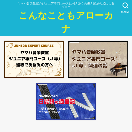
ヤマハ音楽教室のジュニア専門コースに付き添う共働き家族の父による
ブログ
SEARCH
こんなこともアローカ
ナ