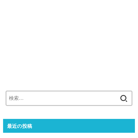
検
索:
最近の投稿