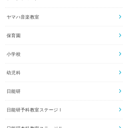
ヤマハ音楽教室
保育園
小学校
幼児科
日能研
日能研予科教室ステージⅠ