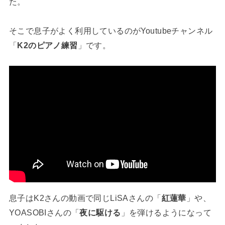
た。
そこで息子がよく利用しているのがYoutubeチャンネル
「
K2のピアノ練習
」です。
息子はK2さんの動画で同じLiSAさんの「
紅蓮華
」や、
YOASOBIさんの「
夜に駆ける
」を弾けるようになって