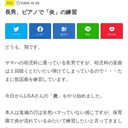
2020.12.02
日記
長男、ピアノで「炎」の練習
ツイート
シェア
はてブ
送る
Pocket
どうも、鶏です。
ヤマハの幼児科に通っている長男ですが、幼児科の楽曲
は１回聴くとだいたい弾けてしまっているので・・・た
まに歌謡曲を練習しています。
今日からLiSAさんの「
炎
」をやり始めました。
本人は鬼滅の刃は全然ハマっていない感じですが、保育
園で炎が流れているみたいで練習したいと言ってきまし