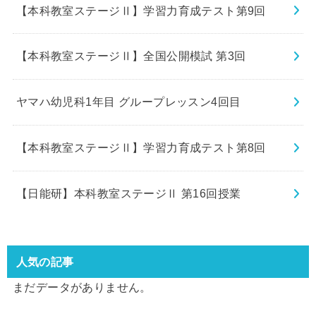
【本科教室ステージⅡ】学習力育成テスト第9回
【本科教室ステージⅡ】全国公開模試 第3回
ヤマハ幼児科1年目 グループレッスン4回目
【本科教室ステージⅡ】学習力育成テスト第8回
【日能研】本科教室ステージⅡ 第16回授業
人気の記事
まだデータがありません。