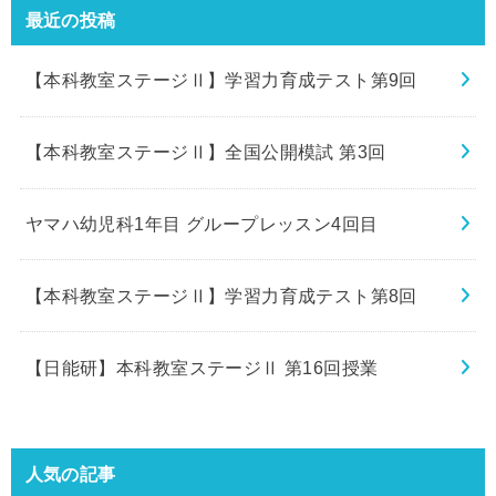
最近の投稿
【本科教室ステージⅡ】学習力育成テスト第9回
【本科教室ステージⅡ】全国公開模試 第3回
ヤマハ幼児科1年目 グループレッスン4回目
【本科教室ステージⅡ】学習力育成テスト第8回
【日能研】本科教室ステージⅡ 第16回授業
人気の記事