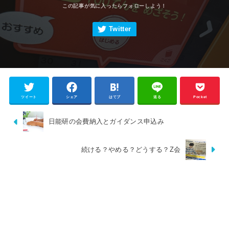
ツイート
シェア
はてブ
送る
Pocket
日能研の会費納入とガイダンス申込み
続ける？やめる？どうする？Z会