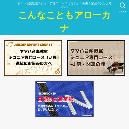
ヤマハ音楽教室のジュニア専門コースに付き添う共働き家族の父による
ブログ
SEARCH
こんなこともアローカ
ナ