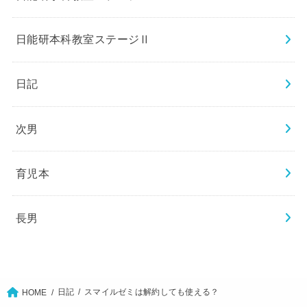
日能研本科教室ステージⅡ
日記
次男
育児本
長男
日記
スマイルゼミは解約しても使える？
HOME