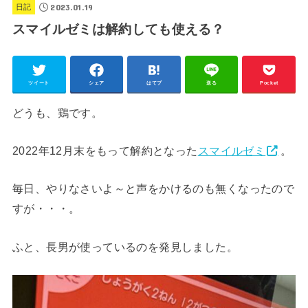
2023.01.19
日記
スマイルゼミは解約しても使える？
ツイート
シェア
はてブ
送る
Pocket
どうも、鶏です。
2022年12月末をもって解約となった
スマイルゼミ
。
毎日、やりなさいよ～と声をかけるのも無くなったので
すが・・・。
ふと、長男が使っているのを発見しました。