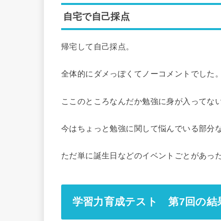
自宅で自己採点
帰宅して自己採点。
全体的にダメっぽくてノーコメントでした
ここのところなんだか勉強に身が入ってな
今はちょっと勉強に関して悩んでいる部分
ただ単に誕生日などのイベントごとがあっ
学習力育成テスト 第7回の結