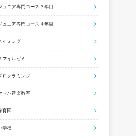
ジュニア専門コース３年目
ジュニア専門コース４年目
スイミング
スマイルゼミ
プログラミング
ヤマハ音楽教室
保育園
小学校