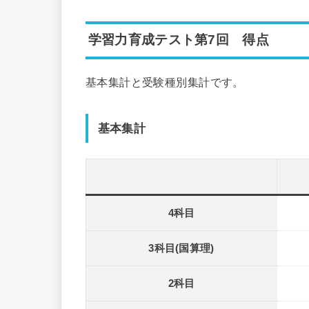
学習力育成テスト第7回 得点
基本集計と受験種別集計です。
基本集計
4科目
3科目(国算理)
2科目