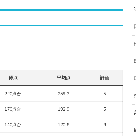
得点
平均点
評価
220点台
259.3
5
170点台
192.9
5
140点台
120.6
6