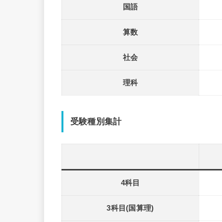
国語
算数
社会
理科
受験種別集計
4科目
3科目(国算理)