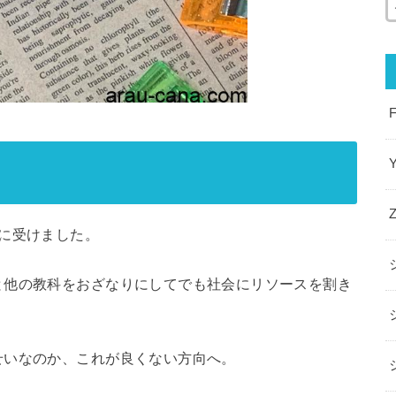
に受けました。
と他の教科をおざなりにしてでも社会にリソースを割き
せいなのか、これが良くない方向へ。