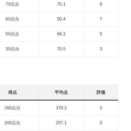
70点台
70.1
6
60点台
50.4
7
50点台
66.3
5
30点台
70.5
3
得点
平均点
評価
260点台
378.2
3
200点台
297.1
3