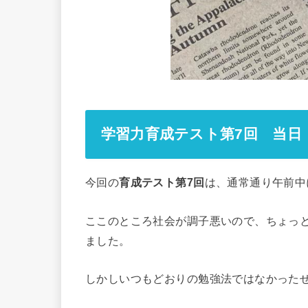
学習力育成テスト第7回 当日
今回の
育成テスト第7回
は、通常通り午前中
ここのところ社会が調子悪いので、ちょっ
ました。
しかしいつもどおりの勉強法ではなかった