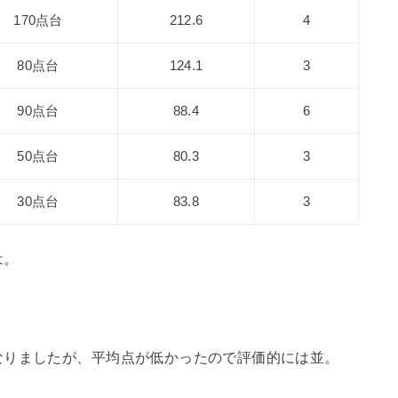
170点台
212.6
4
80点台
124.1
3
90点台
88.4
6
50点台
80.3
3
30点台
83.8
3
は。
なりましたが、平均点が低かったので評価的には並。