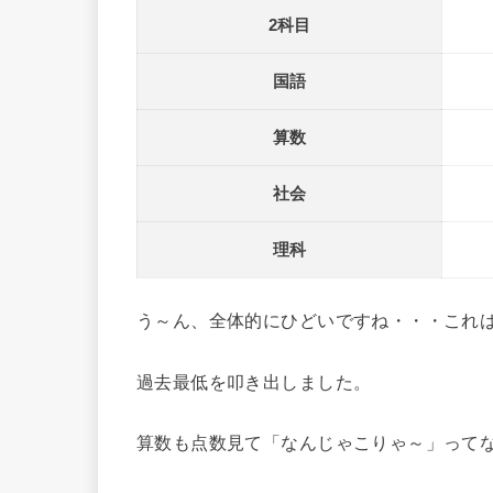
2科目
国語
算数
社会
理科
う～ん、全体的にひどいですね・・・これ
過去最低を叩き出しました。
算数も点数見て「なんじゃこりゃ～」って