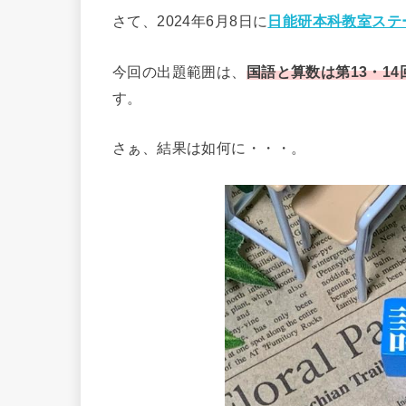
さて、2024年6月8日に
日能研本科教室ステ
今回の出題範囲は、
国語と算数は第13・14
す。
さぁ、結果は如何に・・・。