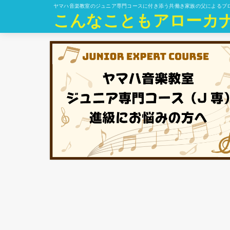
ヤマハ音楽教室のジュニア専門コースに付き添う共働き家族の父によるブ
こんなこともアローカ