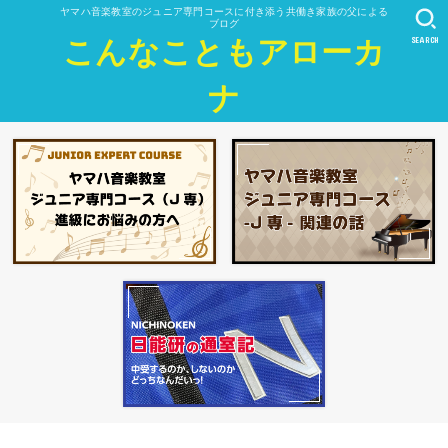
ヤマハ音楽教室のジュニア専門コースに付き添う共働き家族の父による
ブログ
SEARCH
こんなこともアローカ
ナ