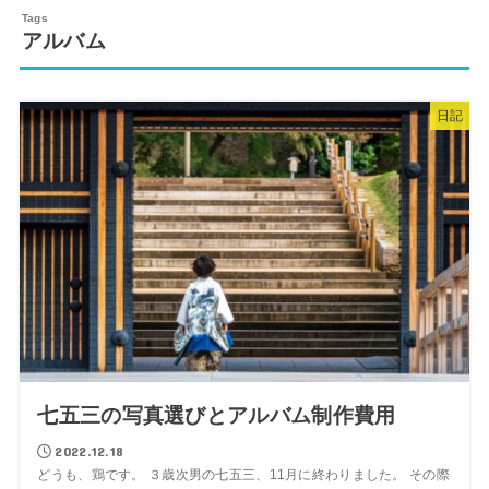
アルバム
日記
七五三の写真選びとアルバム制作費用
2022.12.18
どうも、鶏です。 ３歳次男の七五三、11月に終わりました。 その際