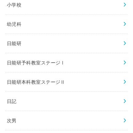
小学校
幼児科
日能研
日能研予科教室ステージⅠ
日能研本科教室ステージⅡ
日記
次男