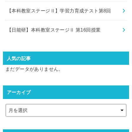
【本科教室ステージⅡ】学習力育成テスト第8回
【日能研】本科教室ステージⅡ 第16回授業
人気の記事
まだデータがありません。
アーカイブ