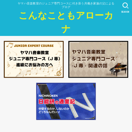
ヤマハ音楽教室のジュニア専門コースに付き添う共働き家族の父による
ブログ
SEARCH
こんなこともアローカ
ナ