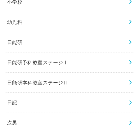
小学校
幼児科
日能研
日能研予科教室ステージⅠ
日能研本科教室ステージⅡ
日記
次男