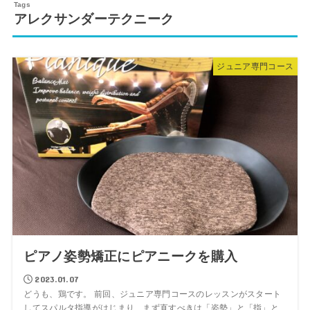
アレクサンダーテクニーク
ジュニア専門コース
ピアノ姿勢矯正にピアニークを購入
2023.01.07
どうも、鶏です。 前回、ジュニア専門コースのレッスンがスタート
してスパルタ指導がはじまり、まず直すべきは「姿勢」と「指」と