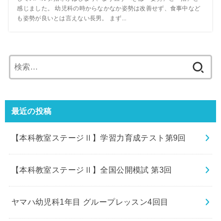
感じました。 幼児科の時からなかなか姿勢は改善せず、食事中など
も姿勢が良いとは言えない長男。 まず...
検
索:
最近の投稿
【本科教室ステージⅡ】学習力育成テスト第9回
【本科教室ステージⅡ】全国公開模試 第3回
ヤマハ幼児科1年目 グループレッスン4回目