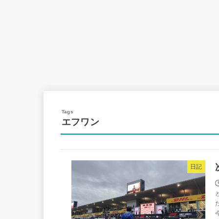
エフワン
日記