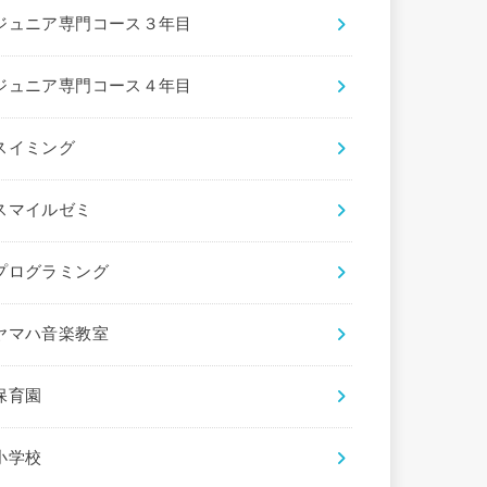
ジュニア専門コース３年目
ジュニア専門コース４年目
スイミング
スマイルゼミ
プログラミング
ヤマハ音楽教室
保育園
小学校