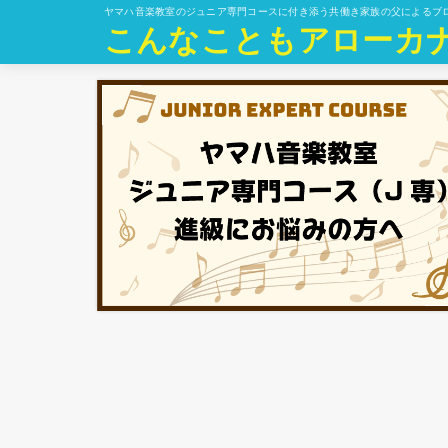
ヤマハ音楽教室のジュニア専門コースに付き添う共働き家族の父によるブ
こんなこともアローカ