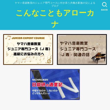
ヤマハ音楽教室のジュニア専門コースに付き添う共働き家族の父による
ブログ
SEARCH
こんなこともアローカ
ナ