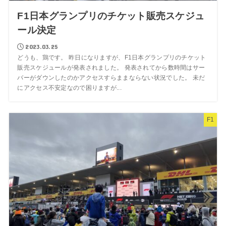
F1日本グランプリのチケット販売スケジュ
ール決定
2023.03.25
どうも、鶏です。 昨日になりますが、F1日本グランプリのチケット
販売スケジュールが発表されました。 発表されてから数時間はサー
バーがダウンしたのかアクセスすらままならない状況でした。 未だ
にアクセス不安定なので困りますが...
F1