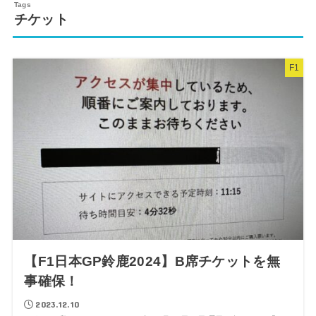
チケット
F1
【F1日本GP鈴鹿2024】B席チケットを無
事確保！
2023.12.10