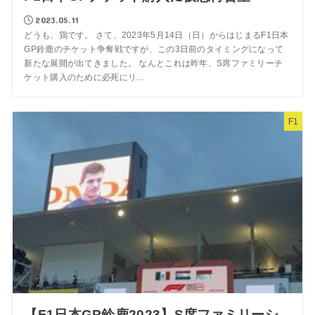
2023.05.11
どうも、鶏です。 さて、2023年5月14日（日）からはじまるF1日本
GP鈴鹿のチケット争奪戦ですが、この3日前のタイミングになって
新たな展開が出てきました。 なんとこれは昨年、S席ファミリーチ
ケット購入のために必死にリ...
F1
【F1日本GP鈴鹿2023】S席ファミリーシ