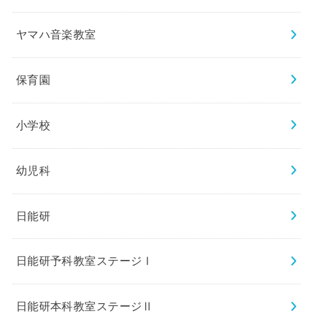
ヤマハ音楽教室
保育園
小学校
幼児科
日能研
日能研予科教室ステージⅠ
日能研本科教室ステージⅡ