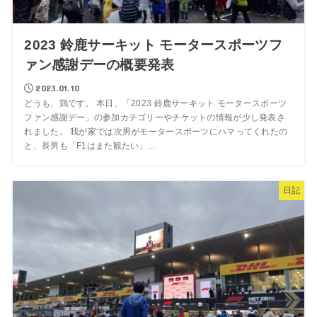
2023 鈴鹿サーキット モータースポーツフ
ァン感謝デーの概要発表
2023.01.10
どうも、鶏です。 本日、「2023 鈴鹿サーキット モータースポーツ
ファン感謝デー」の参加カテゴリーやチケットの情報が少し発表さ
れました。 我が家では次男がモータースポーツにハマってくれたの
と、長男も「F1はまた観たい」...
日記