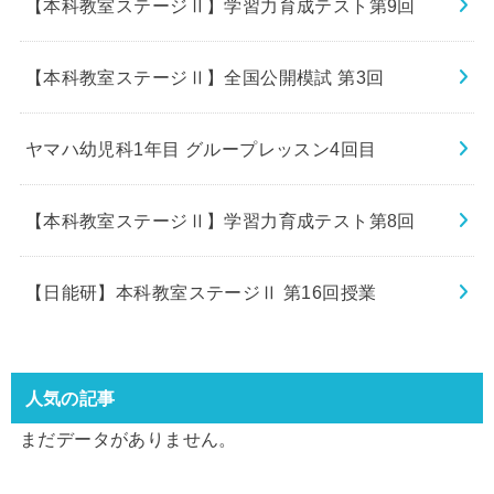
【本科教室ステージⅡ】学習力育成テスト第9回
【本科教室ステージⅡ】全国公開模試 第3回
ヤマハ幼児科1年目 グループレッスン4回目
【本科教室ステージⅡ】学習力育成テスト第8回
【日能研】本科教室ステージⅡ 第16回授業
人気の記事
まだデータがありません。