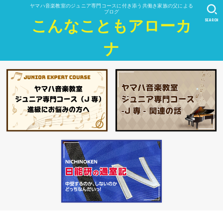
ヤマハ音楽教室のジュニア専門コースに付き添う共働き家族の父による
ブログ
SEARCH
こんなこともアローカ
ナ