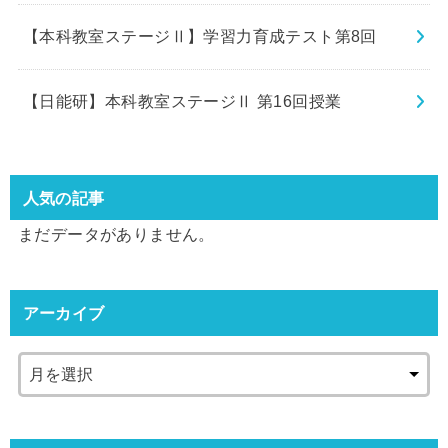
【本科教室ステージⅡ】学習力育成テスト第8回
【日能研】本科教室ステージⅡ 第16回授業
人気の記事
まだデータがありません。
アーカイブ