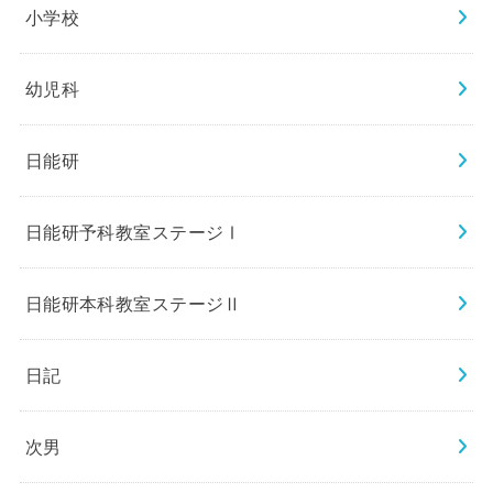
小学校
幼児科
日能研
日能研予科教室ステージⅠ
日能研本科教室ステージⅡ
日記
次男