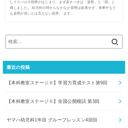
してスパルタ指導がはじまり、まず直すべきは「姿勢」と「指」と
感じました。 幼児科の時からなかなか姿勢は改善せず、食事中など
も姿勢が良いとは言えない長男。 まず...
検
索:
最近の投稿
【本科教室ステージⅡ】学習力育成テスト第9回
【本科教室ステージⅡ】全国公開模試 第3回
ヤマハ幼児科1年目 グループレッスン4回目