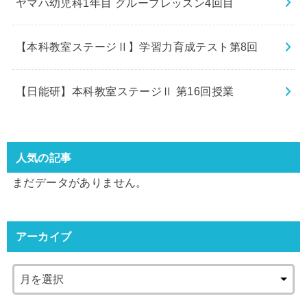
ヤマハ幼児科1年目 グループレッスン4回目
【本科教室ステージⅡ】学習力育成テスト第8回
【日能研】本科教室ステージⅡ 第16回授業
人気の記事
まだデータがありません。
アーカイブ