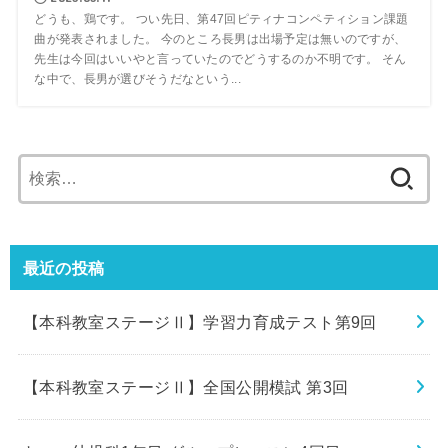
どうも、鶏です。 つい先日、第47回ピティナコンペティション課題
曲が発表されました。 今のところ長男は出場予定は無いのですが、
先生は今回はいいやと言っていたのでどうするのか不明です。 そん
な中で、長男が選びそうだなという...
検
索:
最近の投稿
【本科教室ステージⅡ】学習力育成テスト第9回
【本科教室ステージⅡ】全国公開模試 第3回