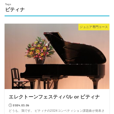
ピティナ
ジュニア専門コース
エレクトーンフェスティバル or ピティナ
2024.03.06
どうも、鶏です。 ピティナの2024コンペティション課題曲が発表さ