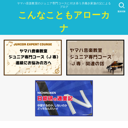
ヤマハ音楽教室のジュニア専門コースに付き添う共働き家族の父による
ブログ
SEARCH
こんなこともアローカ
ナ