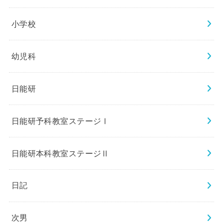
小学校
幼児科
日能研
日能研予科教室ステージⅠ
日能研本科教室ステージⅡ
日記
次男