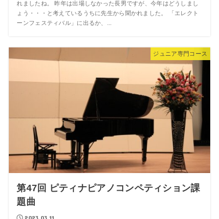
れましたね。 昨年は出場しなかった長男ですが、今年はどうしまし
ょう・・・と考えているうちに先生から聞かれました。 「エレクト
ーンフェスティバル」に出るか、...
ジュニア専門コース
第47回 ピティナピアノコンペティション課
題曲
2023.03.11