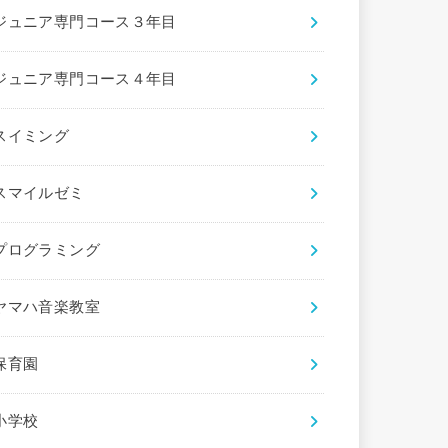
ジュニア専門コース３年目
ジュニア専門コース４年目
スイミング
スマイルゼミ
プログラミング
ヤマハ音楽教室
保育園
小学校