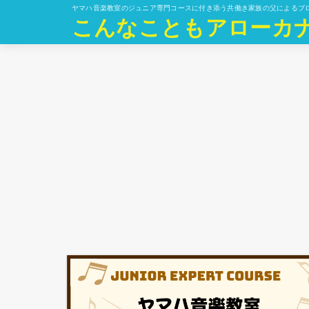
ヤマハ音楽教室のジュニア専門コースに付き添う共働き家族の父によるブ
こんなこともアローカ