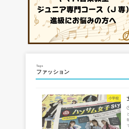
ファッション
小学校