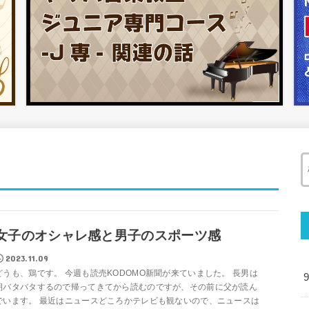
女子のオシャレ感と男子のスポーツ感
2023.11.09
どうも、鶏です。 今週も読売KODOMO新聞が来ていました。 長男は
朝バタバタするので帰ってきてから読むのですが、その前に父が読ん
でいます。 最近はニュースどころかテレビも観ないので、ニュースは