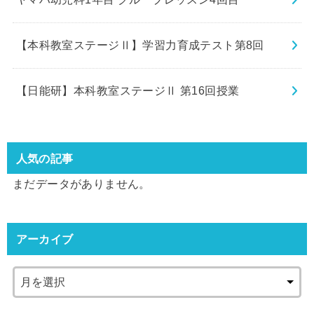
【本科教室ステージⅡ】学習力育成テスト第8回
【日能研】本科教室ステージⅡ 第16回授業
人気の記事
まだデータがありません。
アーカイブ