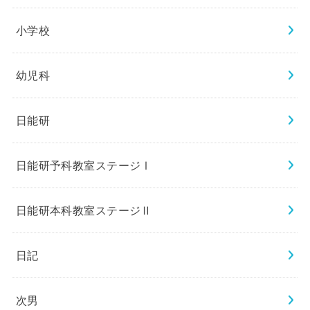
小学校
幼児科
日能研
日能研予科教室ステージⅠ
日能研本科教室ステージⅡ
日記
次男