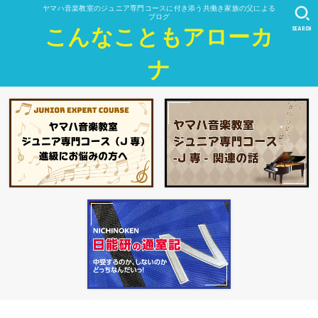
ヤマハ音楽教室のジュニア専門コースに付き添う共働き家族の父による
ブログ
SEARCH
こんなこともアローカ
ナ