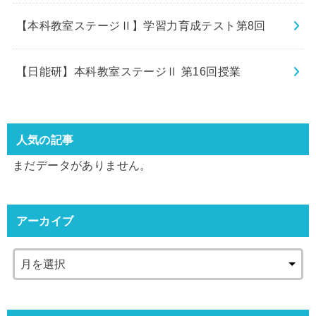
【本科教室ステージⅡ】学習力育成テスト第8回
【日能研】本科教室ステージⅡ 第16回授業
人気の記事
まだデータがありません。
アーカイブ