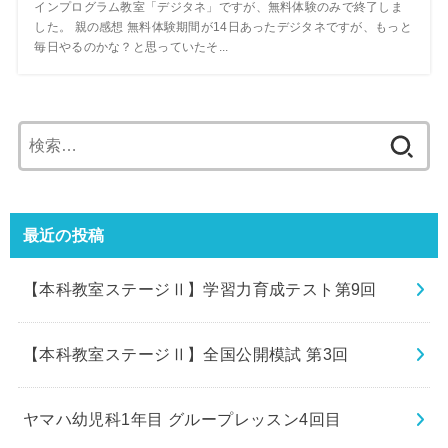
インプログラム教室「デジタネ」ですが、無料体験のみで終了しま
した。 親の感想 無料体験期間が14日あったデジタネですが、もっと
毎日やるのかな？と思っていたそ...
検
索:
最近の投稿
【本科教室ステージⅡ】学習力育成テスト第9回
【本科教室ステージⅡ】全国公開模試 第3回
ヤマハ幼児科1年目 グループレッスン4回目