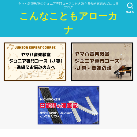
ヤマハ音楽教室のジュニア専門コースに付き添う共働き家族の父による
ブログ
SEARCH
こんなこともアローカ
ナ