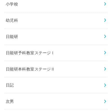
小学校
幼児科
日能研
日能研予科教室ステージⅠ
日能研本科教室ステージⅡ
日記
次男