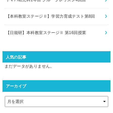
【本科教室ステージⅡ】学習力育成テスト第8回
【日能研】本科教室ステージⅡ 第16回授業
人気の記事
まだデータがありません。
アーカイブ