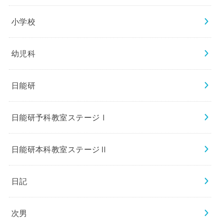
小学校
幼児科
日能研
日能研予科教室ステージⅠ
日能研本科教室ステージⅡ
日記
次男