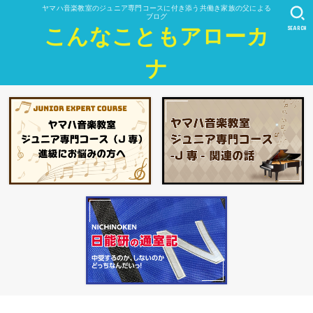
ヤマハ音楽教室のジュニア専門コースに付き添う共働き家族の父による
ブログ
SEARCH
こんなこともアローカ
ナ