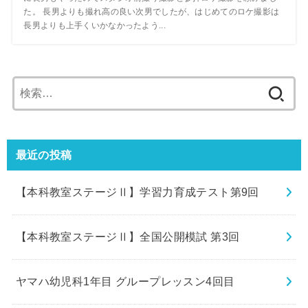
た。 長男よりも撮れ高の良い次男でしたが、はじめてのロケ撮影は
長男よりも上手くいかなかったよう...
検
索:
最近の投稿
【本科教室ステージⅡ】学習力育成テスト第9回
【本科教室ステージⅡ】全国公開模試 第3回
ヤマハ幼児科1年目 グループレッスン4回目