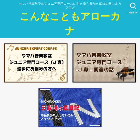
ヤマハ音楽教室のジュニア専門コースに付き添う共働き家族の父による
ブログ
SEARCH
こんなこともアローカ
ナ