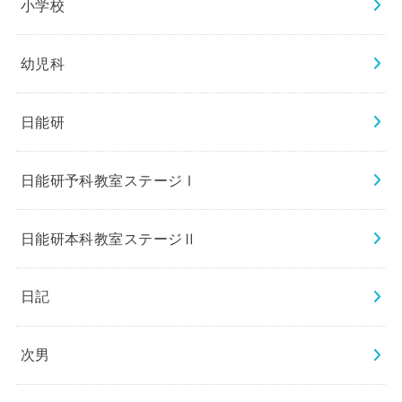
小学校
幼児科
日能研
日能研予科教室ステージⅠ
日能研本科教室ステージⅡ
日記
次男