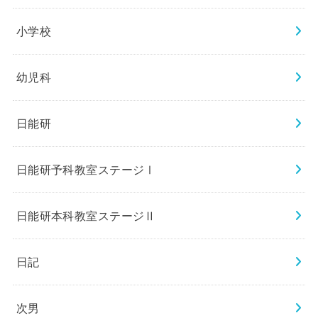
小学校
幼児科
日能研
日能研予科教室ステージⅠ
日能研本科教室ステージⅡ
日記
次男