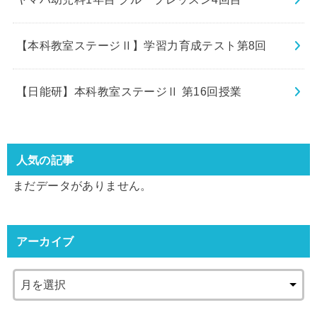
【本科教室ステージⅡ】学習力育成テスト第8回
【日能研】本科教室ステージⅡ 第16回授業
人気の記事
まだデータがありません。
アーカイブ