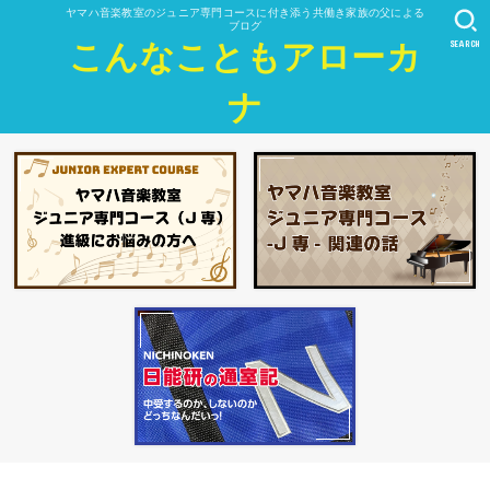
ヤマハ音楽教室のジュニア専門コースに付き添う共働き家族の父による
ブログ
SEARCH
こんなこともアローカ
ナ