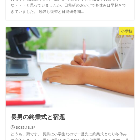
な・・・と思っていましたが、日能研のおかげで冬休みは早起きで
きていました。 勉強も復習と日能研冬期...
小学校
長男の終業式と宿題
2023.12.24
どうも、鶏です。 長男は小学生なので一足先に終業式となり冬休み