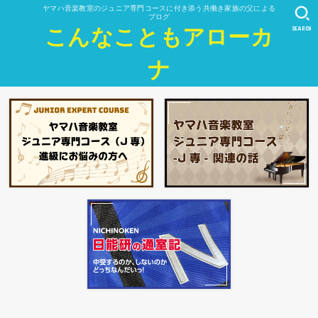
ヤマハ音楽教室のジュニア専門コースに付き添う共働き家族の父による
ブログ
SEARCH
こんなこともアローカ
ナ