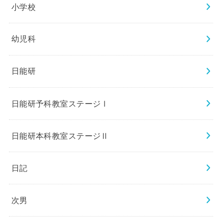
小学校
幼児科
日能研
日能研予科教室ステージⅠ
日能研本科教室ステージⅡ
日記
次男