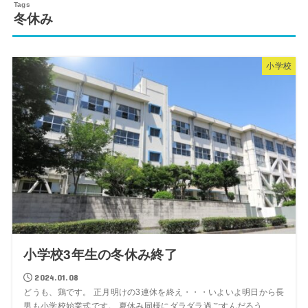
冬休み
小学校
小学校3年生の冬休み終了
2024.01.08
どうも、鶏です。 正月明けの3連休を終え・・・いよいよ明日から長
男も小学校始業式です。 夏休み同様にダラダラ過ごすんだろう