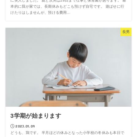
に突入しました。 親と次男は28日まで仕事と保育園があります。 基
本的に我が家では、長期休みもどこも預けず自宅です。 遊ばせに行
けたりはしませんが、預ける費用...
長男
3学期が始まります
2023.01.09
どうも、鶏です。 半月ほどの休みとなった小学校の冬休みも本日で