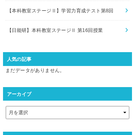
【本科教室ステージⅡ】学習力育成テスト第8回
【日能研】本科教室ステージⅡ 第16回授業
人気の記事
まだデータがありません。
アーカイブ