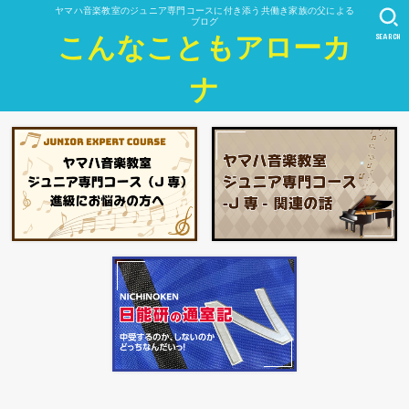
ヤマハ音楽教室のジュニア専門コースに付き添う共働き家族の父による
ブログ
SEARCH
こんなこともアローカ
ナ