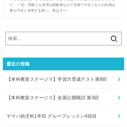
た。 一応、両親とも卓球は経験者なので夫婦でやるつもりが結局は
妻が子供と卓球する形に。 私はダー...
検
索:
最近の投稿
【本科教室ステージⅡ】学習力育成テスト第9回
【本科教室ステージⅡ】全国公開模試 第3回
ヤマハ幼児科1年目 グループレッスン4回目