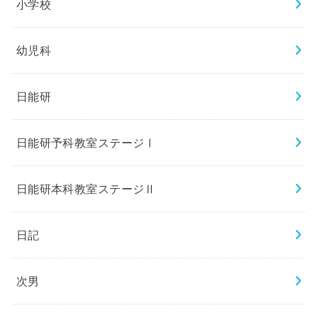
小学校
幼児科
日能研
日能研予科教室ステージⅠ
日能研本科教室ステージⅡ
日記
次男