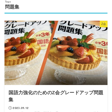
問題集
Z会
国語力強化のためのZ会グレードアップ問題
集
2023.09.12