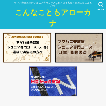
ヤマハ音楽教室のジュニア専門コースに付き添う共働き家族の父による
ブログ
SEARCH
こんなこともアローカ
ナ