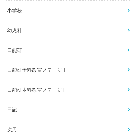
小学校
幼児科
日能研
日能研予科教室ステージⅠ
日能研本科教室ステージⅡ
日記
次男