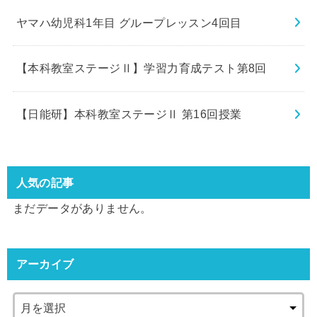
ヤマハ幼児科1年目 グループレッスン4回目
【本科教室ステージⅡ】学習力育成テスト第8回
【日能研】本科教室ステージⅡ 第16回授業
人気の記事
まだデータがありません。
アーカイブ