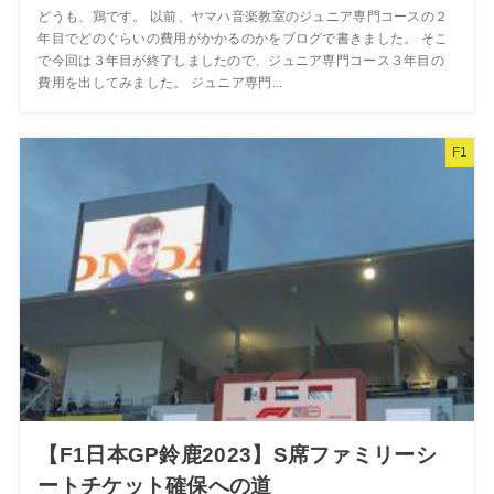
どうも、鶏です。 以前、ヤマハ音楽教室のジュニア専門コースの２
年目でどのぐらいの費用がかかるのかをブログで書きました。 そこ
で今回は３年目が終了しましたので、ジュニア専門コース３年目の
費用を出してみました。 ジュニア専門...
F1
【F1日本GP鈴鹿2023】S席ファミリーシ
ートチケット確保への道