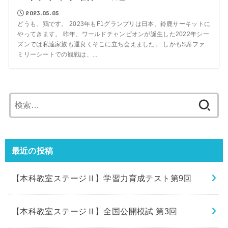
2023.05.05
どうも、鶏です。 2023年もF1グランプリは日本、鈴鹿サーキットに
やってきます。 昨年、ワールドチャンピオンが誕生した2022年シー
ズンでは私達家族も運良くそこに立ち会えました。 しかもS席ファ
ミリーシートでの観戦は、...
検
索:
最近の投稿
【本科教室ステージⅡ】学習力育成テスト第9回
【本科教室ステージⅡ】全国公開模試 第3回