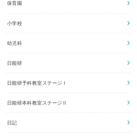
保育園
小学校
幼児科
日能研
日能研予科教室ステージⅠ
日能研本科教室ステージⅡ
日記