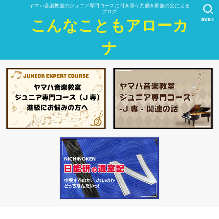
ヤマハ音楽教室のジュニア専門コースに付き添う共働き家族の父による
ブログ
SEARCH
こんなこともアローカ
ナ