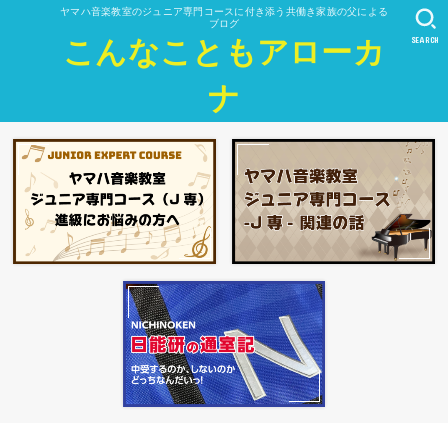
ヤマハ音楽教室のジュニア専門コースに付き添う共働き家族の父による
ブログ
SEARCH
こんなこともアローカ
ナ