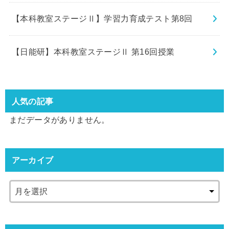
【本科教室ステージⅡ】学習力育成テスト第8回
【日能研】本科教室ステージⅡ 第16回授業
人気の記事
まだデータがありません。
アーカイブ