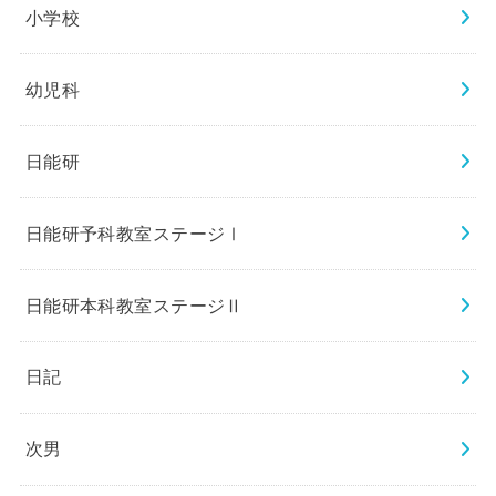
小学校
幼児科
日能研
日能研予科教室ステージⅠ
日能研本科教室ステージⅡ
日記
次男