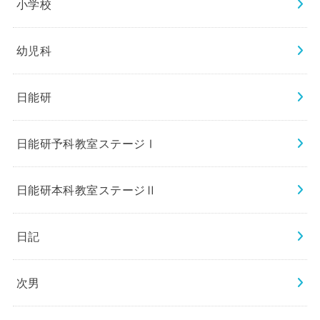
小学校
幼児科
日能研
日能研予科教室ステージⅠ
日能研本科教室ステージⅡ
日記
次男