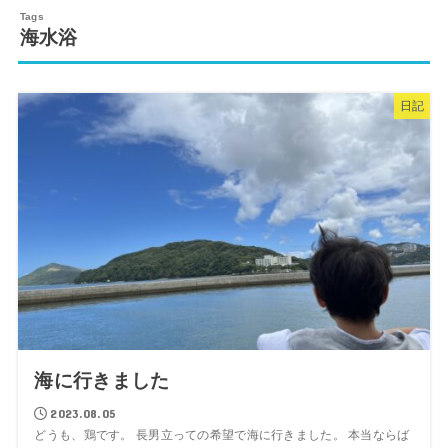
海水浴
日記
海に行きました
2023.08.05
どうも、鶏です。 長男立っての希望で海に行きました。 本当ならば