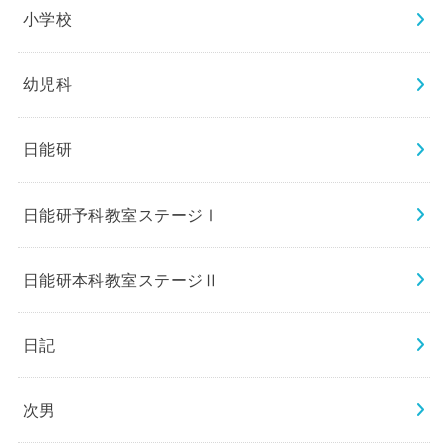
小学校
幼児科
日能研
日能研予科教室ステージⅠ
日能研本科教室ステージⅡ
日記
次男