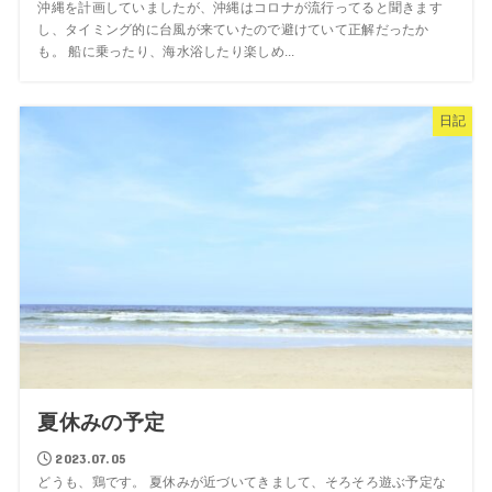
沖縄を計画していましたが、沖縄はコロナが流行ってると聞きます
し、タイミング的に台風が来ていたので避けていて正解だったか
も。 船に乗ったり、海水浴したり楽しめ...
日記
夏休みの予定
2023.07.05
どうも、鶏です。 夏休みが近づいてきまして、そろそろ遊ぶ予定な