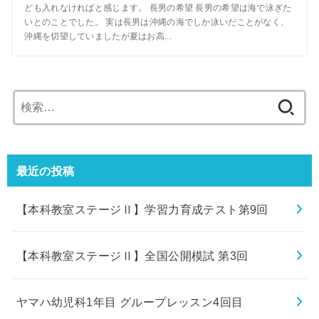
ども入れなければと感じます。 長男の希望 長男の希望は海で泳ぎた
いとのことでした。 実は長男は沖縄の海でしか泳いだことがなく、
沖縄を切望していましたが夏はお高...
検
索:
最近の投稿
【本科教室ステージⅡ】学習力育成テスト第9回
【本科教室ステージⅡ】全国公開模試 第3回
ヤマハ幼児科1年目 グループレッスン4回目