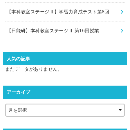
【本科教室ステージⅡ】学習力育成テスト第8回
【日能研】本科教室ステージⅡ 第16回授業
人気の記事
まだデータがありません。
アーカイブ