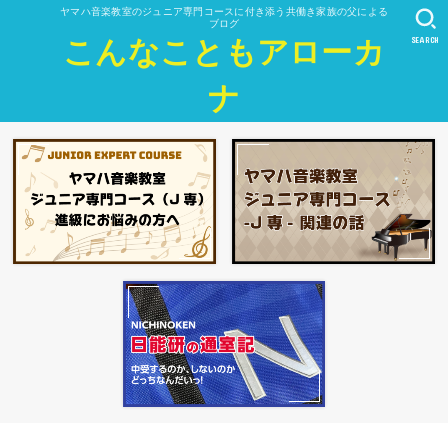
ヤマハ音楽教室のジュニア専門コースに付き添う共働き家族の父による
ブログ
SEARCH
こんなこともアローカ
ナ