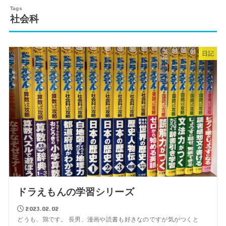
社会科
日記
ドラえもんの学習シリーズ
2023.02.02
どうも、鶏です。 長男、漫画や読書も好きなのですが気がつくと