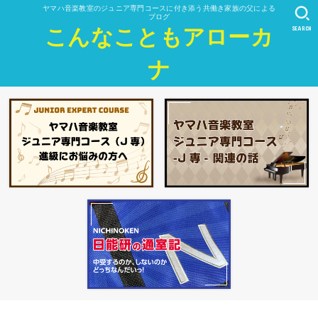
ヤマハ音楽教室のジュニア専門コースに付き添う共働き家族の父による
ブログ
SEARCH
こんなこともアローカ
ナ