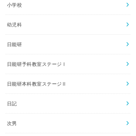
小学校
幼児科
日能研
日能研予科教室ステージⅠ
日能研本科教室ステージⅡ
日記
次男