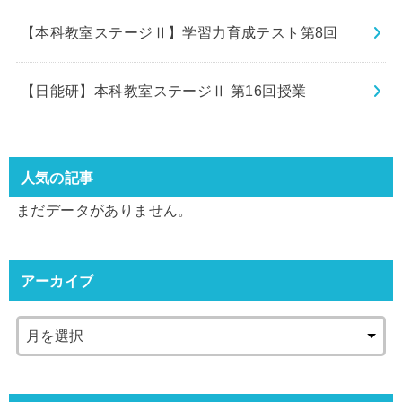
【本科教室ステージⅡ】学習力育成テスト第8回
【日能研】本科教室ステージⅡ 第16回授業
人気の記事
まだデータがありません。
アーカイブ