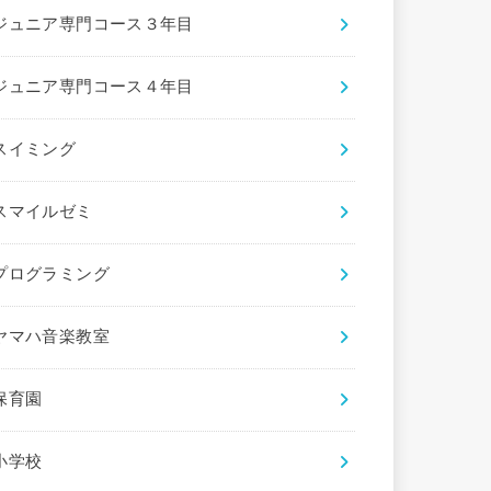
ジュニア専門コース３年目
ジュニア専門コース４年目
スイミング
スマイルゼミ
プログラミング
ヤマハ音楽教室
保育園
小学校