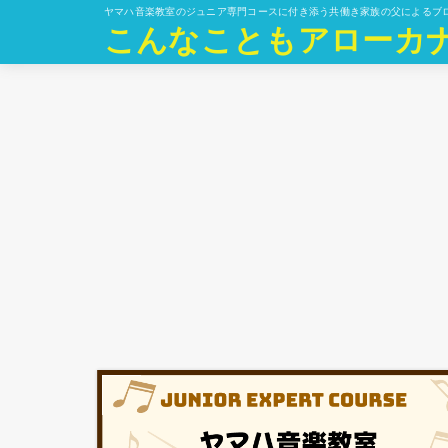
ヤマハ音楽教室のジュニア専門コースに付き添う共働き家族の父によるブ
こんなこともアローカ