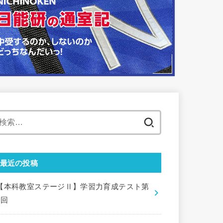
検
索:
最近の投稿
【本科教室ステージⅡ】学習力育成テスト第
9回