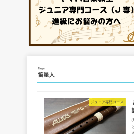
笛星人
ジュニア専門コース