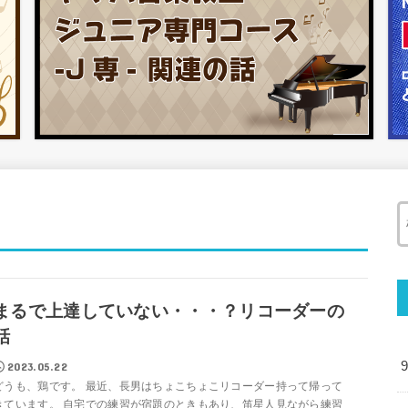
まるで上達していない・・・？リコーダーの
話
2023.05.22
どうも、鶏です。 最近、長男はちょこちょこリコーダー持って帰って
きています。 自宅での練習が宿題のときもあり、笛星人見ながら練習