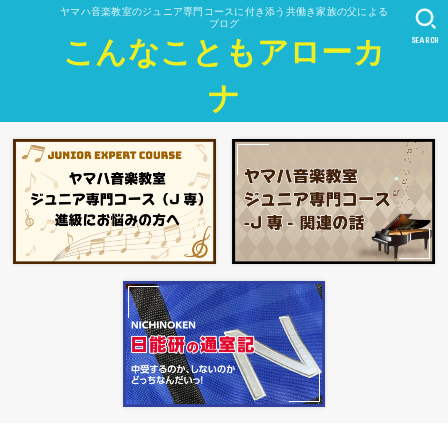
ヤマハ音楽教室のジュニア専門コースに付き添う共働き家族の父による
ブログ
SEARCH
こんなこともアローカ
ナ