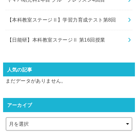
【本科教室ステージⅡ】学習力育成テスト第8回
【日能研】本科教室ステージⅡ 第16回授業
人気の記事
まだデータがありません。
アーカイブ