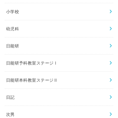
小学校
幼児科
日能研
日能研予科教室ステージⅠ
日能研本科教室ステージⅡ
日記
次男