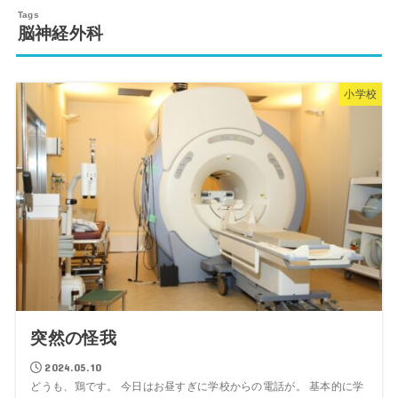
脳神経外科
小学校
突然の怪我
2024.05.10
どうも、鶏です。 今日はお昼すぎに学校からの電話が。 基本的に学