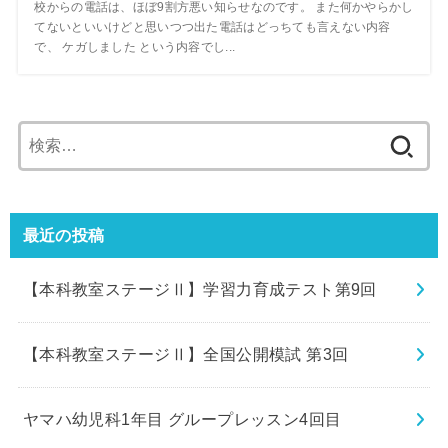
校からの電話は、ほぼ9割方悪い知らせなのです。 また何かやらかし
てないといいけどと思いつつ出た電話はどっちても言えない内容
で、 ケガしました という内容でし...
検
索:
最近の投稿
【本科教室ステージⅡ】学習力育成テスト第9回
【本科教室ステージⅡ】全国公開模試 第3回
ヤマハ幼児科1年目 グループレッスン4回目