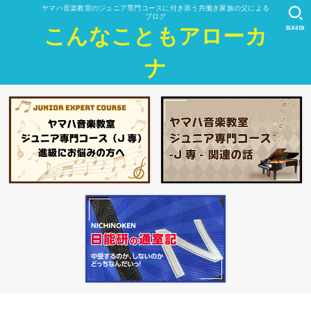
ヤマハ音楽教室のジュニア専門コースに付き添う共働き家族の父による
ブログ
SEARCH
こんなこともアローカ
ナ