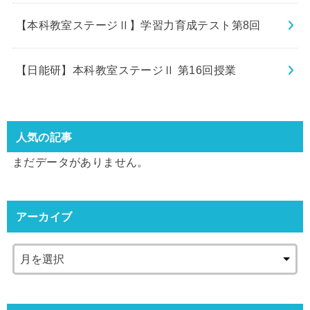
【本科教室ステージⅡ】学習力育成テスト第8回
【日能研】本科教室ステージⅡ 第16回授業
人気の記事
まだデータがありません。
アーカイブ