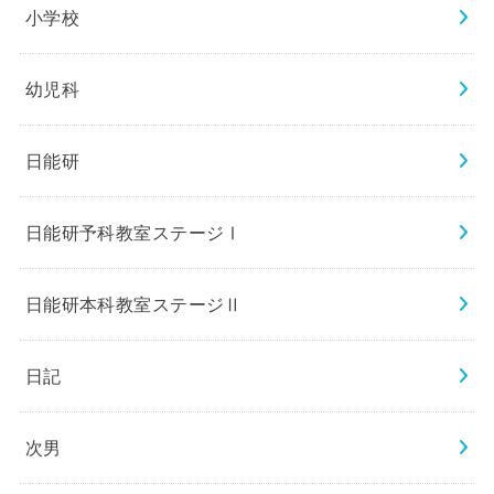
小学校
幼児科
日能研
日能研予科教室ステージⅠ
日能研本科教室ステージⅡ
日記
次男