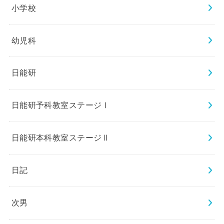
小学校
幼児科
日能研
日能研予科教室ステージⅠ
日能研本科教室ステージⅡ
日記
次男