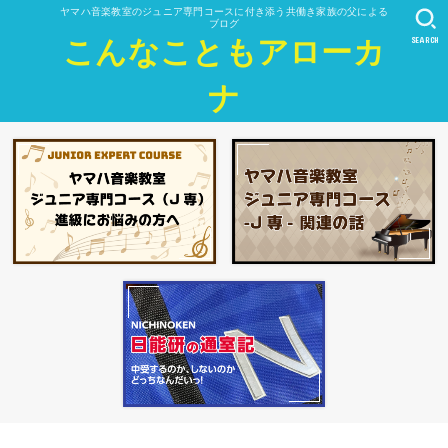
ヤマハ音楽教室のジュニア専門コースに付き添う共働き家族の父による
ブログ
SEARCH
こんなこともアローカ
ナ