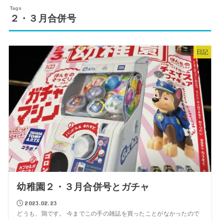
２・３月合併号
日記
幼稚園２・３月合併号とガチャ
2023.02.23
どうも、鶏です。 今までこの手の雑誌を買ったことがなかったので