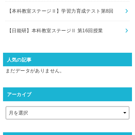
【本科教室ステージⅡ】学習力育成テスト第8回
【日能研】本科教室ステージⅡ 第16回授業
人気の記事
まだデータがありません。
アーカイブ