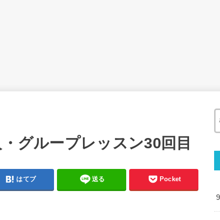
人・グループレッスン30回目
はてブ
送る
Pocket