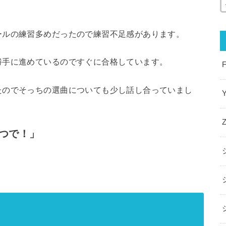
ールの練習多めだったので練習不足感があります。
勝手に進めているのですぐに合格しています。
たのでそっちの選曲についても少し話し合っていまし
やつで！」