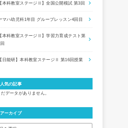
【本科教室ステージⅡ】全国公開模試 第3回
ヤマハ幼児科1年目 グループレッスン4回目
【本科教室ステージⅡ】学習力育成テスト第
8回
【日能研】本科教室ステージⅡ 第16回授業
人気の記事
まだデータがありません。
アーカイブ