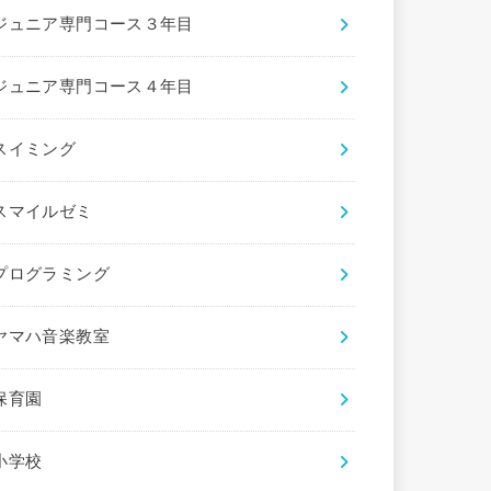
ジュニア専門コース３年目
ジュニア専門コース４年目
スイミング
スマイルゼミ
プログラミング
ヤマハ音楽教室
保育園
小学校