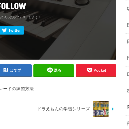
FOLLOW
はてブ
送る
Pocket
グレードの練習方法
ドラえもんの学習シリーズ