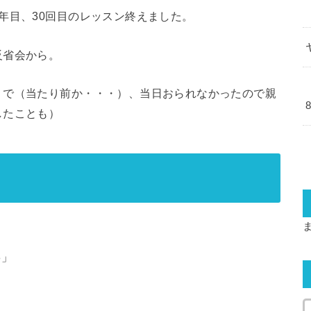
年目、30回目のレッスン終えました。
反省会から。
うで（当たり前か・・・）、当日おられなかったので親
したことも）
3」