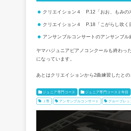
クリエイション４ P.12「おお、もみの
クリエイション４ P.18「こがらし吹く
アンサンブルコンサートのアンサンブル
ヤマハジュニアピアノコンクールも終わっ
になっています。
あとはクリエイションから2曲練習したとの
ジュニア専門コース
ジュニア専門コース２年目
Ｊ専
アンサンブルコンサート
グループレッ