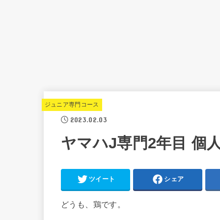
ジュニア専門コース
2023.02.03
ヤマハJ専門2年目 個
ツイート
シェア
どうも、鶏です。