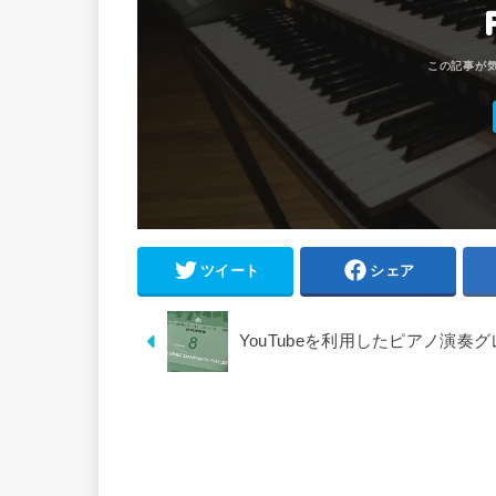
ツイート
シェア
YouTubeを利用したピアノ演奏