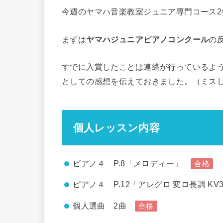
今週のヤマハ音楽教室ジュニア専門コース2
まずは
ヤマハジュニアピアノコンクール
の
すでに入賞したことは連絡が行っているよ
としての感想を伝えておきました。（ミス
個人レッスン内容
ピアノ４ P.8「メロディー」
合格
ピアノ４ P.12「アレグロ 変ロ長調 KV
個人選曲 2曲
合格