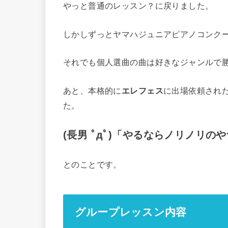
やっと普通のレッスン？に戻りました。
しかしずっとヤマハジュニアピアノコンク
それでも個人選曲の曲は好きなジャンルで
あと、本格的に
エレフェス
に出場依頼され
た。
(長男 ﾟдﾟ)「やるならノリノリの
とのことです。
グループレッスン内容