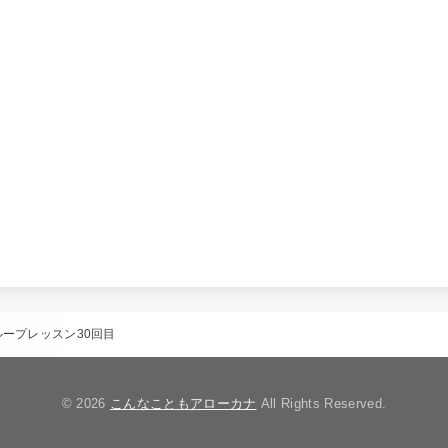
ループレッスン30回目
© 2026
こんなこともアローカナ
All Rights Reserved.