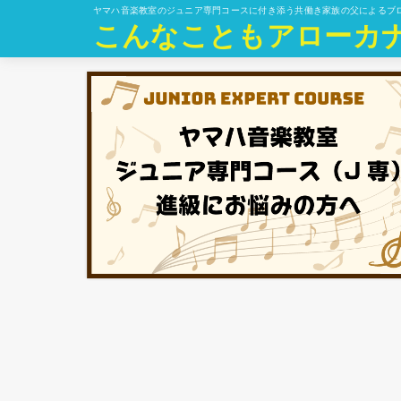
ヤマハ音楽教室のジュニア専門コースに付き添う共働き家族の父によるブ
こんなこともアローカ