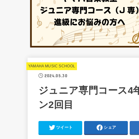
YAMAHA MUSIC SCHOOL
2024.05.30
ジュニア専門コース4
ン2回目
ツイート
シェア