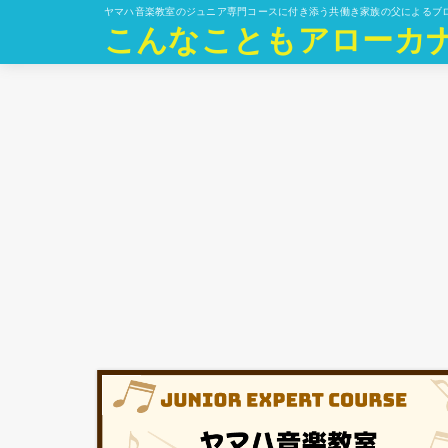
ヤマハ音楽教室のジュニア専門コースに付き添う共働き家族の父によるブ
こんなこともアローカ