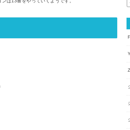
ョンは13番をやっていくようです。
」