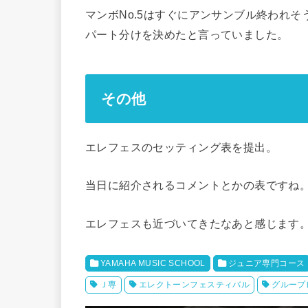
マンボNo.5はすぐにアンサンブル終われ
パート分けを決めたと言っていました。
その他
エレフェスのセッティング表を提出。
当日に紹介されるコメントとかの表ですね
エレフェスも近づいてきたなあと感じます
YAMAHA MUSIC SCHOOL
ジュニア専門コース
Ｊ専
エレクトーンフェスティバル
グループ