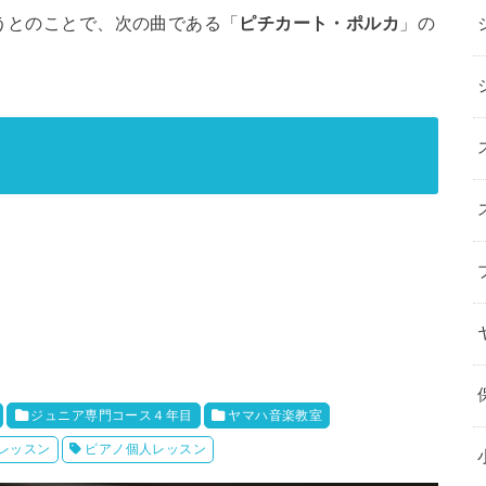
そうとのことで、次の曲である「
ピチカート・ポルカ
」の
。
。
ジュニア専門コース４年目
ヤマハ音楽教室
レッスン
ピアノ個人レッスン