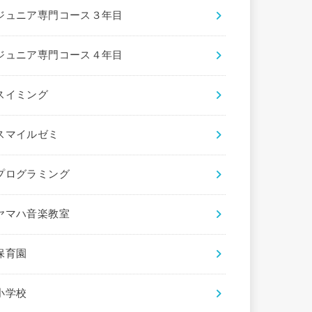
ジュニア専門コース３年目
ジュニア専門コース４年目
スイミング
スマイルゼミ
プログラミング
ヤマハ音楽教室
保育園
小学校