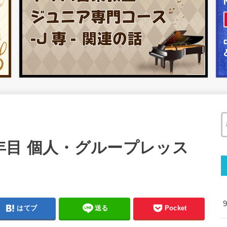
年目 個人・グループレッス
はてブ
送る
Pocket