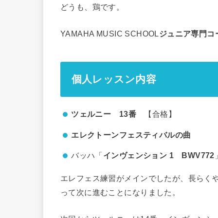
どうも、鶏です。
YAMAHA MUSIC SCHOOL
ジュニア専門コ
個人レッスン内容
ツェルニー 13番
【合格】
エレクトーンフェスティバルの曲
バッハ「
インヴェンション 1 BWV772
エレフェス練習がメインでしたが、長らく
って次に進むことになりました。