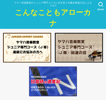
ヤマハ音楽教室のジュニア専門コースに付き添う共働き家族の父による
ブログ
SEARCH
こんなこともアローカ
ナ