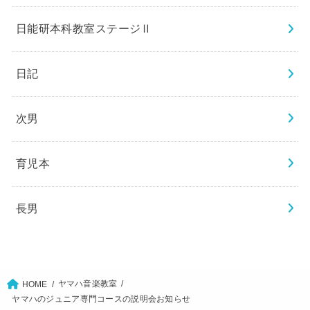
日能研本科教室ステージⅡ
日記
次男
育児本
長男
ヤマハ音楽教室
HOME
ヤマハのジュニア専門コースの説明会お知らせ