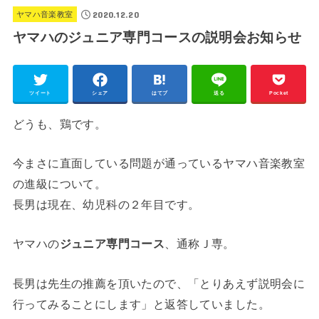
2020.12.20
ヤマハ音楽教室
ヤマハのジュニア専門コースの説明会お知らせ
ツイート
シェア
はてブ
送る
Pocket
どうも、鶏です。
今まさに直面している問題が通っているヤマハ音楽教室
の進級について。
長男は現在、幼児科の２年目です。
ヤマハの
ジュニア専門コース
、通称Ｊ専。
長男は先生の推薦を頂いたので、「とりあえず説明会に
行ってみることにします」と返答していました。