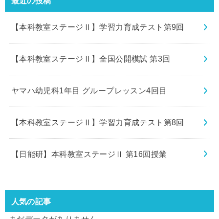
最近の投稿
【本科教室ステージⅡ】学習力育成テスト第9回
【本科教室ステージⅡ】全国公開模試 第3回
ヤマハ幼児科1年目 グループレッスン4回目
【本科教室ステージⅡ】学習力育成テスト第8回
【日能研】本科教室ステージⅡ 第16回授業
人気の記事