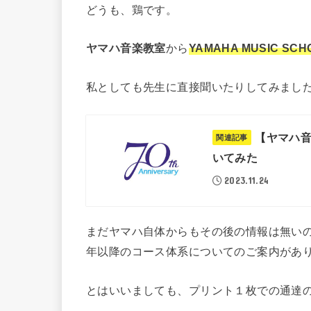
どうも、鶏です。
ヤマハ音楽教室
から
YAMAHA MUSIC SCH
私としても先生に直接聞いたりしてみまし
【ヤマハ
関連記事
いてみた
2023.11.24
まだヤマハ自体からもその後の情報は無いの
年以降のコース体系についてのご案内があ
とはいいましても、プリント１枚での通達