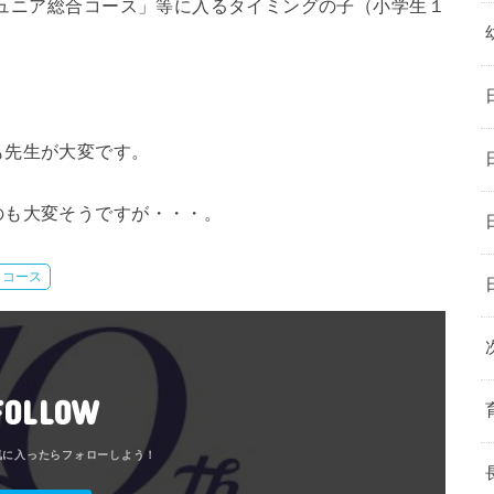
ュニア総合コース」等に入るタイミングの子（小学生１
も先生が大変です。
のも大変そうですが・・・。
コース
FOLLOW