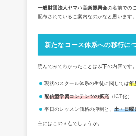
一般財団法人ヤマハ音楽振興会
の名前での
配布されているご案内なのかなと思います
新たなコース体系への移行に
読んでみてわかったことは以下の内容です
現状のスクール体系の生徒に関しては
年
配信型学習コンテンツの拡充
（ICT化）
平日のレッスン価格の抑制と、
土・日曜
主にはこの３点でしょうか。