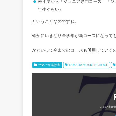
来年度から「ジュニア専門コース」「ジ
年生ぐらい）
ということなのですね。
確かにいきなり全学年が新コースになって
かといって今までのコースも併用していく
ヤマハ音楽教室
YAMAHA MUSIC SCHOOL