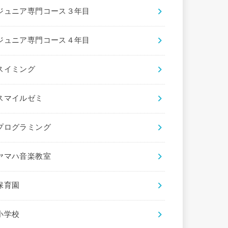
ジュニア専門コース３年目
ジュニア専門コース４年目
スイミング
スマイルゼミ
プログラミング
ヤマハ音楽教室
保育園
小学校