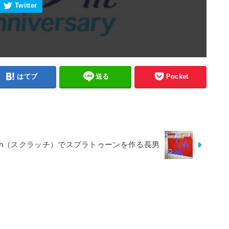
はてブ
送る
Pocket
atch（スクラッチ）でスプラトゥーンを作る長男