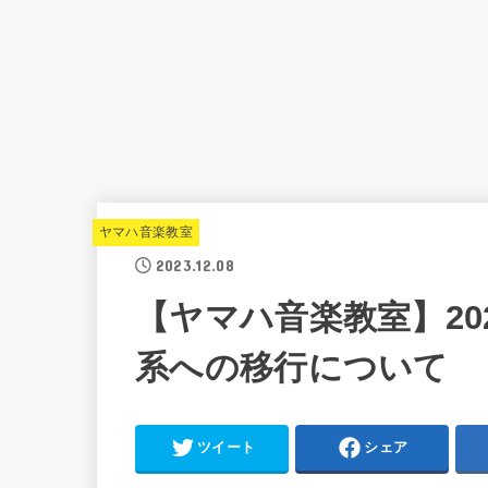
ヤマハ音楽教室
2023.12.08
【ヤマハ音楽教室】20
系への移行について
ツイート
シェア