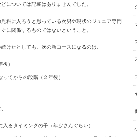
などについては記載はありませんでした。
幼児科に入ろうと思っている次男や現状のジュニア専門
すぐに関係するものではないということ。
い続けたとしても、次の新コースになるのは、
年後）
なってからの段階（２年後）
は、
に入るタイミングの子（年少さんぐらい）