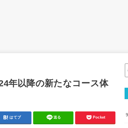
24年以降の新たなコース体
はてブ
送る
Pocket