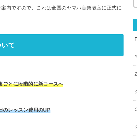
ご案内ですので、これは全国のヤマハ音楽教室に正式に
。
ついて
。
度ごとに段階的に新コースへ
日のレッスン費用のUP