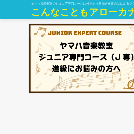
ヤマハ音楽教室のジュニア専門コースに付き添う共働き家族の父によるブ
こんなこともアローカ