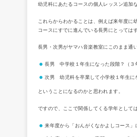
幼児科にあたるコースの個人レッスン追加
これらからわかることは、例えば来年度に
コースにすでに進んでいる長男にとっては
長男・次男がヤマハ音楽教室にこのまま通
長男 中学校１年生になった段階？（３
次男 幼児科を卒業して小学校１年生に
ということになるのかと思われます。
ですので、ここで関係してくる学年として
来年度から「おんがくなかよしコース」