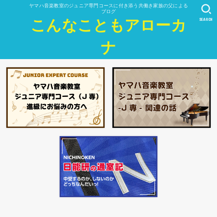
ヤマハ音楽教室のジュニア専門コースに付き添う共働き家族の父による
ブログ
SEARCH
こんなこともアローカ
ナ