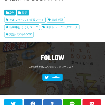
Z会
長男
アルファベット練習ノート
専科英語
新学年おうえんワーク
漢字トレーニングブック
英語パズルBOOK
FOLLOW