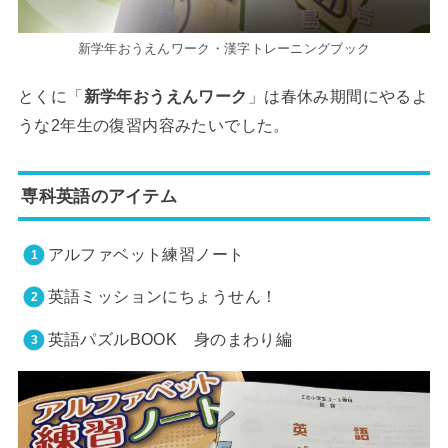
新学年おうえんワーク・漢字トレーニングブック
とくに「
新学年おうえんワーク
」は春休み期間にやるよ
うな2年生の復習内容みたいでした。
専科英語のアイテム
アルファベット練習ノート
英語ミッションにちょうせん！
英語パズルBOOK 身のまわり編