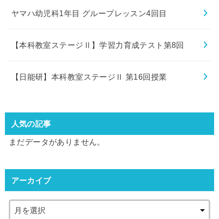
ヤマハ幼児科1年目 グループレッスン4回目
【本科教室ステージⅡ】学習力育成テスト第8回
【日能研】本科教室ステージⅡ 第16回授業
人気の記事
まだデータがありません。
アーカイブ