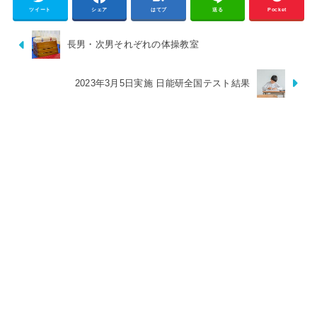
ツイート
シェア
はてブ
送る
Pocket
長男・次男それぞれの体操教室
2023年3月5日実施 日能研全国テスト結果