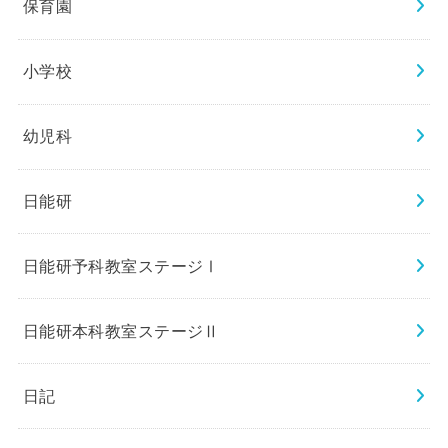
保育園
小学校
幼児科
日能研
日能研予科教室ステージⅠ
日能研本科教室ステージⅡ
日記