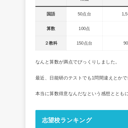
国語
50点台
1,
算数
100点
２教科
150点台
9
なんと算数が満点でびっくりしました。
最近、日能研のテストでも1問間違えとか
本当に算数得意なんだなという感想ととも
志望校ランキング