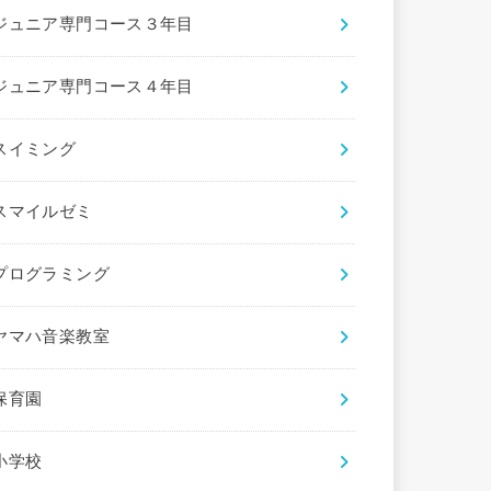
ジュニア専門コース３年目
ジュニア専門コース４年目
スイミング
スマイルゼミ
プログラミング
ヤマハ音楽教室
保育園
小学校