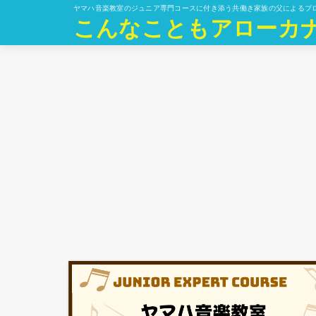
ヤマハ音楽教室のジュニア専門コースに付き添う共働き家族の父によるブ
こんなこともアローカ