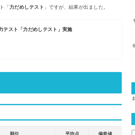
ト「
力だめしテスト
」ですが、結果が出ました。
力テスト「力だめしテスト」実施
順位
平均点
偏差値