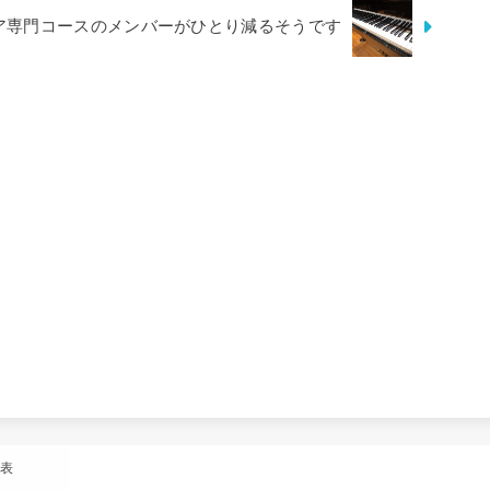
ア専門コースのメンバーがひとり減るそうです
発表