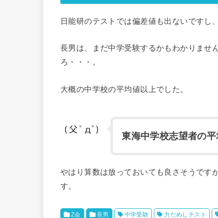
日能研のテストでは偏差値も出ないですし
長男は、まだ中学受験するかもわかりませ
ろ・・・。
大概の中学校の平均値以上でした。
東海中学校志望者の平
やはり算数は放っておいても良さそうです
す。
Z会
長男
中学受験
力だめしテスト