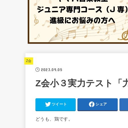
Z会
2023.09.05
Z会小３実力テスト「
ツイート
シェア
どうも、鶏です。