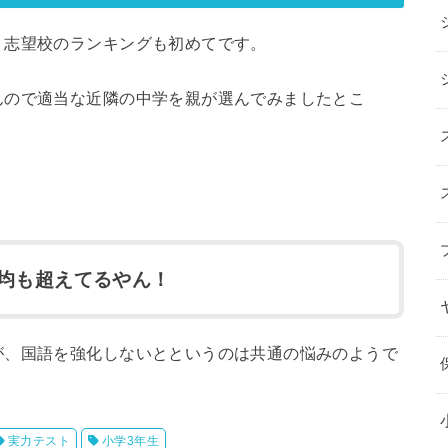
、志望校のランキングも初めてです。
んので適当な近隣の中学を親が選んでみましたとこ
均も超えてるやん！
が、国語を強化しないとというのは共通の悩みのようで
実力テスト
小学3年生