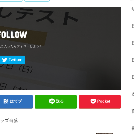
FOLLOW
はてブ
送る
Pocket
キッズ当落