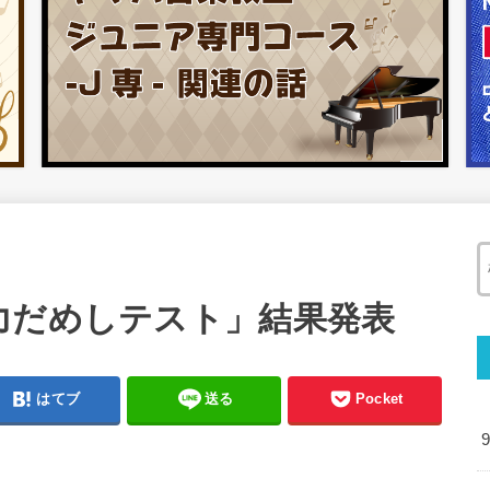
力だめしテスト」結果発表
はてブ
送る
Pocket