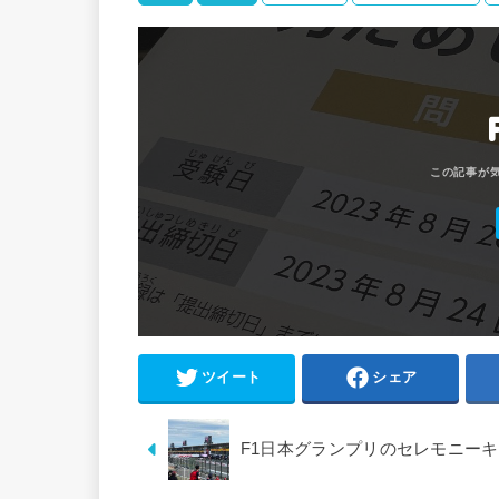
ツイート
シェア
F1日本グランプリのセレモニー