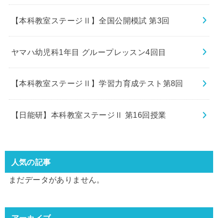
【本科教室ステージⅡ】全国公開模試 第3回
ヤマハ幼児科1年目 グループレッスン4回目
【本科教室ステージⅡ】学習力育成テスト第8回
【日能研】本科教室ステージⅡ 第16回授業
人気の記事
まだデータがありません。
アーカイブ