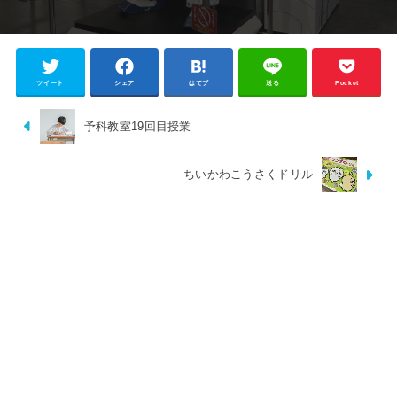
ツイート
シェア
はてブ
送る
Pocket
予科教室19回目授業
ちいかわこうさくドリル