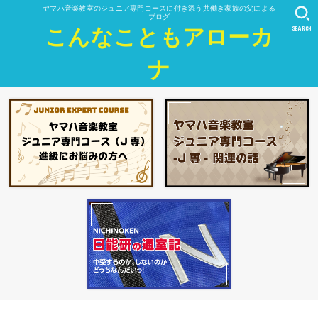
ヤマハ音楽教室のジュニア専門コースに付き添う共働き家族の父による
ブログ
SEARCH
こんなこともアローカ
ナ