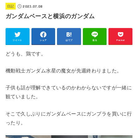
2023.07.08
日記
ガンダムベースと横浜のガンダム
ツイート
シェア
はてブ
送る
Pocket
どうも、鶏です。
機動戦士ガンダム水星の魔女が先週終わりました。
子供も話が理解できているのかわからないですが一緒に
観ていました。
そこで久しぶりにガンダムベースにガンプラを買いに行
ったり。