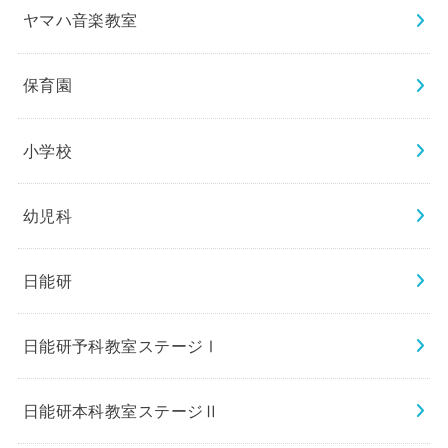
ヤマハ音楽教室
保育園
小学校
幼児科
日能研
日能研予科教室ステージⅠ
日能研本科教室ステージⅡ