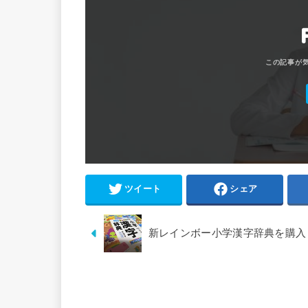
ツイート
シェア
新レインボー小学漢字辞典を購入