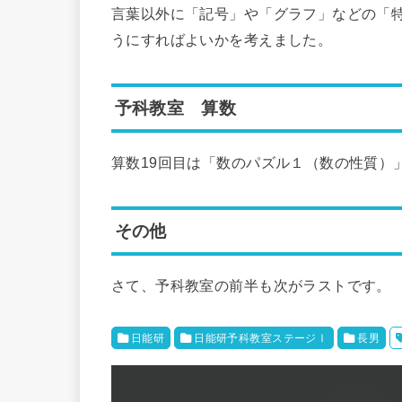
言葉以外に「記号」や「グラフ」などの「
うにすればよいかを考えました。
予科教室 算数
算数19回目は「数のパズル１（数の性質）
その他
さて、予科教室の前半も次がラストです。
日能研
日能研予科教室ステージⅠ
長男