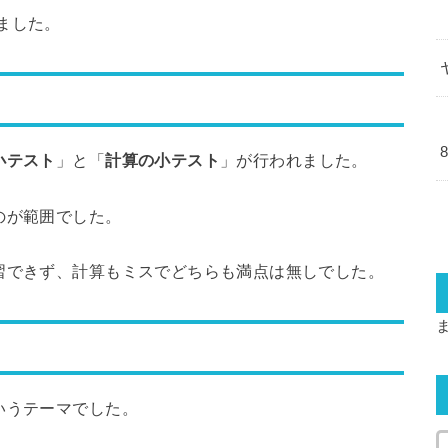
ました。
小テスト
」と「
計算の小テスト
」が行われました。
のが範囲でした。
習できず、計算もミスでどちらも満点は無しでした。
いうテーマでした。