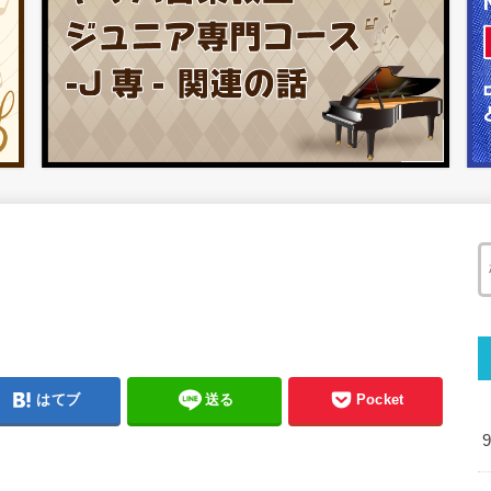
はてブ
送る
Pocket