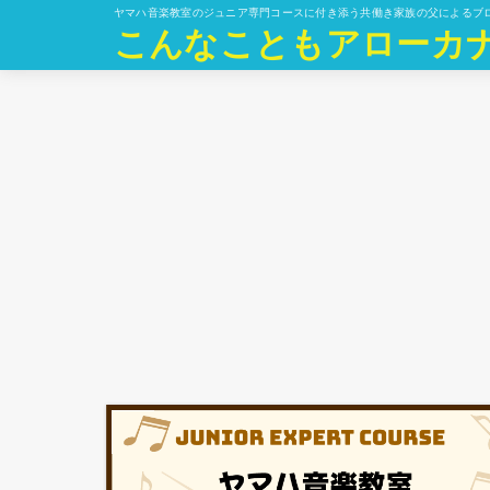
ヤマハ音楽教室のジュニア専門コースに付き添う共働き家族の父によるブ
こんなこともアローカ