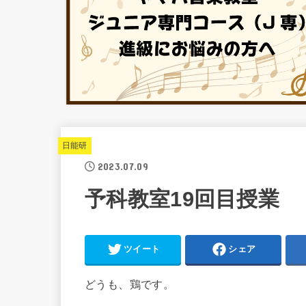
日能研
2023.07.09
予科教室19回目授業
ツイート
シェア
どうも、鶏です。