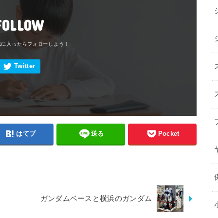
FOLLOW
はてブ
送る
Pocket
ガンダムベースと横浜のガンダム