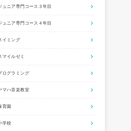
ジュニア専門コース３年目
ジュニア専門コース４年目
スイミング
スマイルゼミ
プログラミング
ヤマハ音楽教室
保育園
小学校