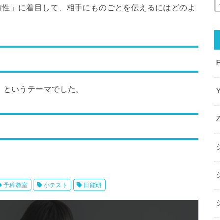
特性」に着目して、相手にものごとを伝えるにはどのよ
」というテーマでした。
予科教室
小テスト
日能研