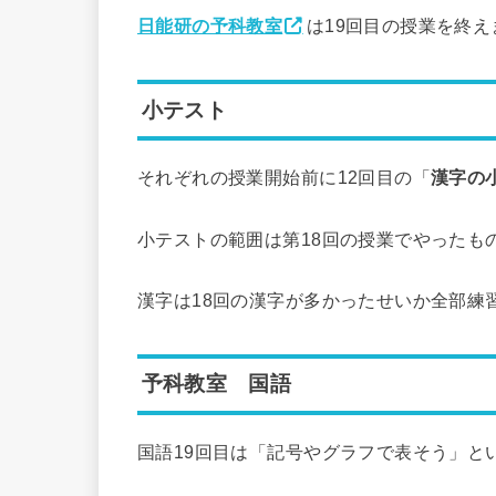
日能研の予科教室
は19回目の授業を終え
小テスト
それぞれの授業開始前に12回目の「
漢字の
小テストの範囲は第18回の授業でやったも
漢字は18回の漢字が多かったせいか全部練
予科教室 国語
国語19回目は「記号やグラフで表そう」と