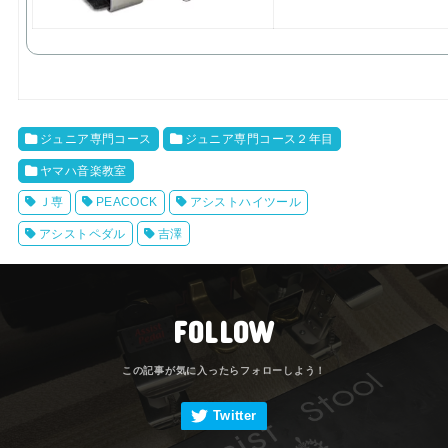
ジュニア専門コース
ジュニア専門コース２年目
ヤマハ音楽教室
Ｊ専
PEACOCK
アシストハイツール
アシストペダル
吉澤
FOLLOW