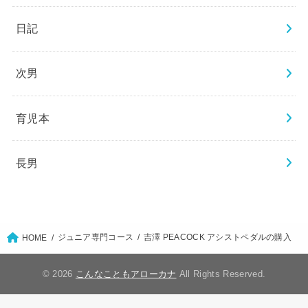
日記
次男
育児本
長男
ジュニア専門コース
吉澤 PEACOCK アシストペダルの購入
HOME
© 2026
こんなこともアローカナ
All Rights Reserved.