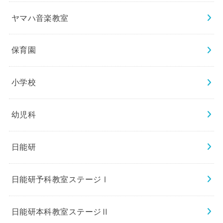
ヤマハ音楽教室
保育園
小学校
幼児科
日能研
日能研予科教室ステージⅠ
日能研本科教室ステージⅡ