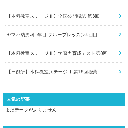
【本科教室ステージⅡ】全国公開模試 第3回
ヤマハ幼児科1年目 グループレッスン4回目
【本科教室ステージⅡ】学習力育成テスト第8回
【日能研】本科教室ステージⅡ 第16回授業
人気の記事
まだデータがありません。