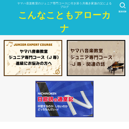
ヤマハ音楽教室のジュニア専門コースに付き添う共働き家族の父による
ブログ
SEARCH
こんなこともアローカ
ナ