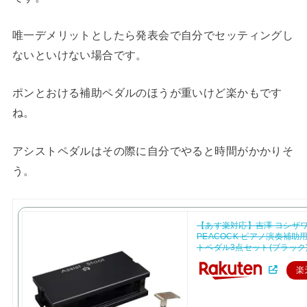
唯一デメリットとしたら発表会で自分でセッティングし
ないといけない場合です。
ポンとおける補助ペダルのほうが重いけど楽かもです
ね。
アシストペダルはその際に自分でやると時間がかかりそ
う。
【あす楽対応】吉澤 ヨシザ
PEACOCK ピアノ演奏補助
トペダル3点セット(ブラック
楽