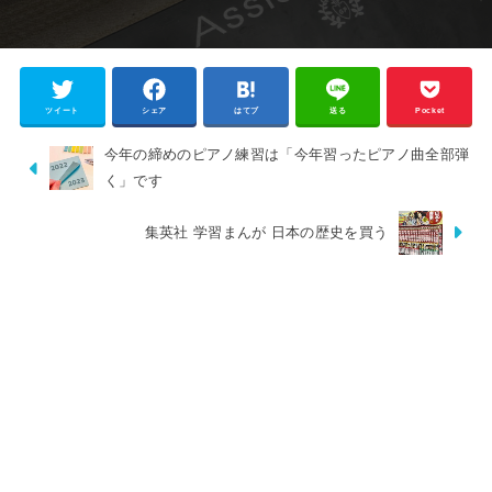
ツイート
シェア
はてブ
送る
Pocket
今年の締めのピアノ練習は「今年習ったピアノ曲全部弾
く」です
集英社 学習まんが 日本の歴史を買う