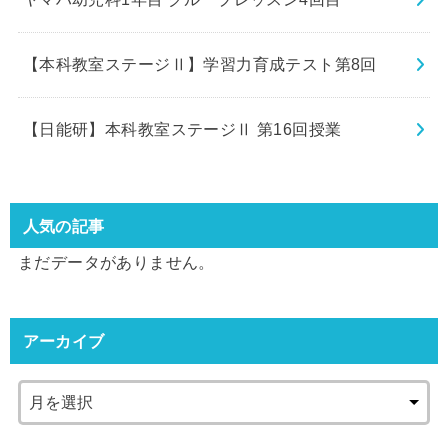
【本科教室ステージⅡ】学習力育成テスト第8回
【日能研】本科教室ステージⅡ 第16回授業
人気の記事
まだデータがありません。
アーカイブ