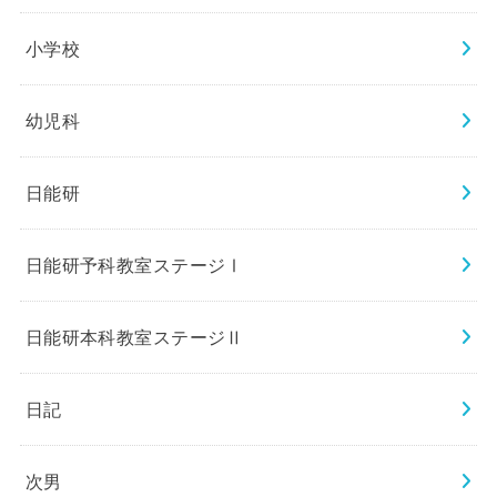
小学校
幼児科
日能研
日能研予科教室ステージⅠ
日能研本科教室ステージⅡ
日記
次男