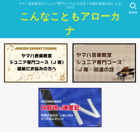
ヤマハ音楽教室のジュニア専門コースに付き添う共働き家族の父による
ブログ
SEARCH
こんなこともアローカ
ナ