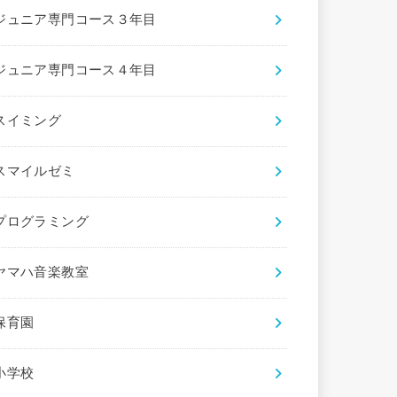
ジュニア専門コース３年目
ジュニア専門コース４年目
スイミング
スマイルゼミ
プログラミング
ヤマハ音楽教室
保育園
小学校