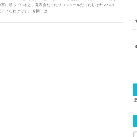
教室に通っていると、発表会だったりコンクールだったりはヤマハの
ピアノなわけです。 今回、は...