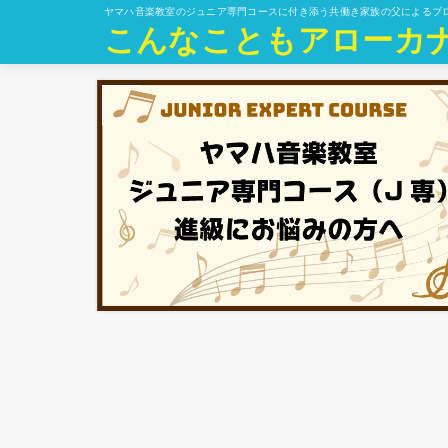
ヤマハ音楽教室のジュニア専門コースに付き添う共働き家族の父によるブ
こんなこともアローカ