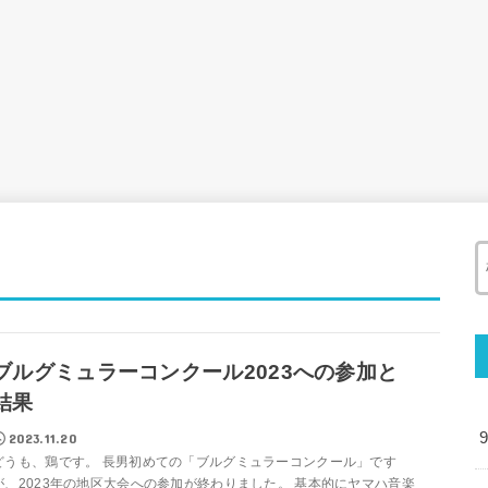
ブルグミュラーコンクール2023への参加と
結果
2023.11.20
どうも、鶏です。 長男初めての「ブルグミュラーコンクール」です
が、2023年の地区大会への参加が終わりました。 基本的にヤマハ音楽