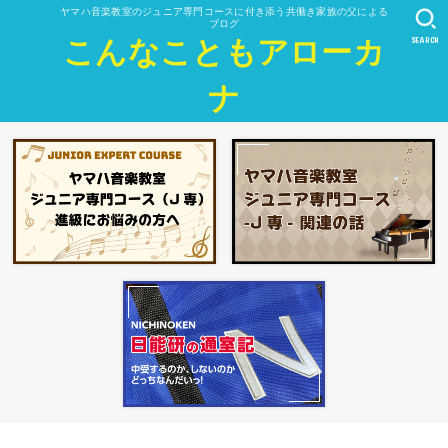
ヤマハ音楽教室のジュニア専門コースに付き添う共働き家族の父による
ブログ
SEARCH
こんなこともアローカ
ナ