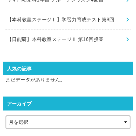
【本科教室ステージⅡ】学習力育成テスト第8回
【日能研】本科教室ステージⅡ 第16回授業
人気の記事
まだデータがありません。
アーカイブ