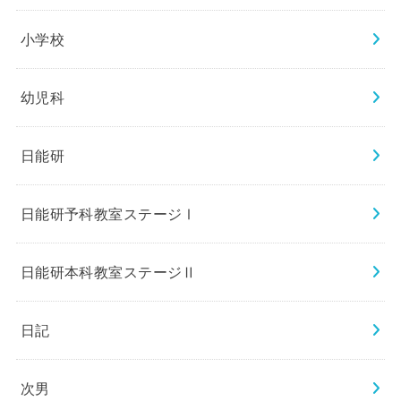
小学校
幼児科
日能研
日能研予科教室ステージⅠ
日能研本科教室ステージⅡ
日記
次男